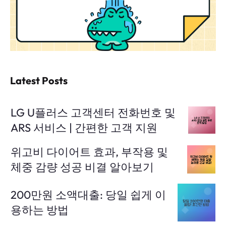
Latest Posts
LG U플러스 고객센터 전화번호 및
ARS 서비스 | 간편한 고객 지원
위고비 다이어트 효과, 부작용 및
체중 감량 성공 비결 알아보기
200만원 소액대출: 당일 쉽게 이
용하는 방법