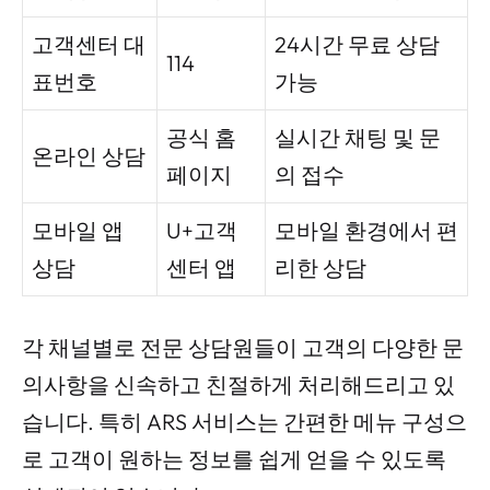
고객센터 대
24시간 무료 상담
114
표번호
가능
공식 홈
실시간 채팅 및 문
온라인 상담
페이지
의 접수
모바일 앱
U+고객
모바일 환경에서 편
상담
센터 앱
리한 상담
각 채널별로 전문 상담원들이 고객의 다양한 문
의사항을 신속하고 친절하게 처리해드리고 있
습니다. 특히 ARS 서비스는 간편한 메뉴 구성으
로 고객이 원하는 정보를 쉽게 얻을 수 있도록