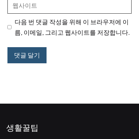
웹
일
사
다음 번 댓글 작성을 위해 이 브라우저에 이
이
름, 이메일, 그리고 웹사이트를 저장합니다.
트
생활꿀팁