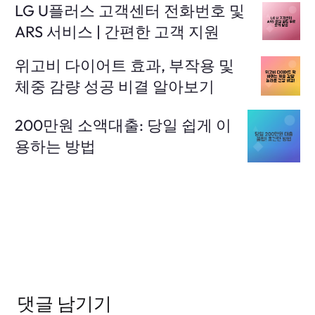
LG U플러스 고객센터 전화번호 및
ARS 서비스 | 간편한 고객 지원
위고비 다이어트 효과, 부작용 및
체중 감량 성공 비결 알아보기
200만원 소액대출: 당일 쉽게 이
용하는 방법
댓글 남기기