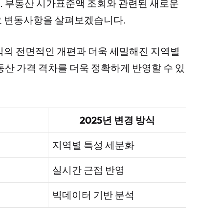
. 부동산 시가표준액 조회와 관련된 새로운
요 변동사항을 살펴보겠습니다.
식의 전면적인 개편과 더욱 세밀해진 지역별
동산 가격 격차를 더욱 정확하게 반영할 수 있
2025년 변경 방식
지역별 특성 세분화
실시간 근접 반영
빅데이터 기반 분석