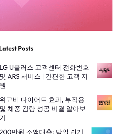
Latest Posts
LG U플러스 고객센터 전화번호
및 ARS 서비스 | 간편한 고객 지
원
위고비 다이어트 효과, 부작용
및 체중 감량 성공 비결 알아보
기
200만원 소액대출: 당일 쉽게