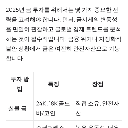
2025년 금 투자를 위해서는 몇 가지 중요한 전
략을 고려해야 합니다. 먼저, 금시세의 변동성
을 면밀히 관찰하고 글로벌 경제 트렌드를 분석
하는 것이 필수적입니다. 금융 위기나 지정학적
불안 상황에서 금은 여전히 안전자산으로 기능
합니다.
투자 방
특징
장점
법
24K, 18K 골드
직접 소유, 안전자
실물 금
바/코인
산
증권거래소
높은 유동성, 낮은