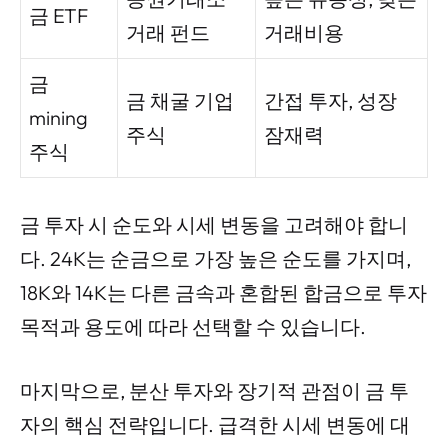
금 ETF
거래 펀드
거래비용
금
금 채굴 기업
간접 투자, 성장
mining
주식
잠재력
주식
금 투자 시 순도와 시세 변동을 고려해야 합니
다. 24K는 순금으로 가장 높은 순도를 가지며,
18K와 14K는 다른 금속과 혼합된 합금으로 투자
목적과 용도에 따라 선택할 수 있습니다.
마지막으로, 분산 투자와 장기적 관점이 금 투
자의 핵심 전략입니다. 급격한 시세 변동에 대