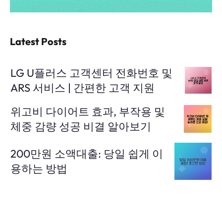
Latest Posts
LG U플러스 고객센터 전화번호 및
ARS 서비스 | 간편한 고객 지원
위고비 다이어트 효과, 부작용 및
체중 감량 성공 비결 알아보기
200만원 소액대출: 당일 쉽게 이
용하는 방법