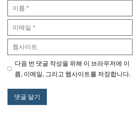
이
름
이
메
웹
일
사
다음 번 댓글 작성을 위해 이 브라우저에 이
이
름, 이메일, 그리고 웹사이트를 저장합니다.
트