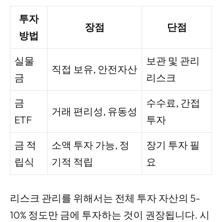
투자
장점
단점
방법
실물
보관 및 관리
직접 보유, 안전자산
금
리스크
금
수수료, 간접
거래 편리성, 유동성
ETF
투자
금 적
소액 투자 가능, 정
장기 투자 필
립식
기적 적립
요
리스크 관리를 위해서는 전체 투자 자산의 5-
10% 정도만 금에 투자하는 것이 권장됩니다. 시