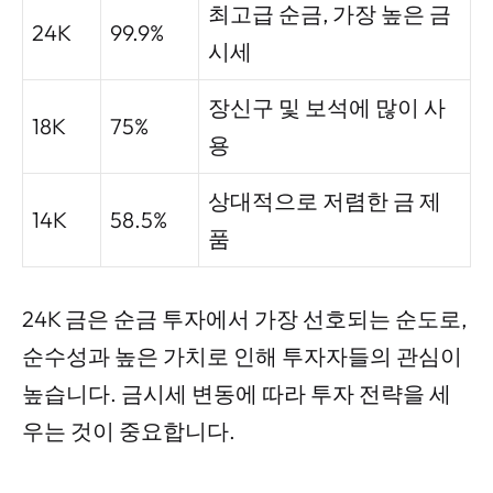
최고급 순금, 가장 높은 금
24K
99.9%
시세
장신구 및 보석에 많이 사
18K
75%
용
상대적으로 저렴한 금 제
14K
58.5%
품
24K 금은 순금 투자에서 가장 선호되는 순도로,
순수성과 높은 가치로 인해 투자자들의 관심이
높습니다. 금시세 변동에 따라 투자 전략을 세
우는 것이 중요합니다.