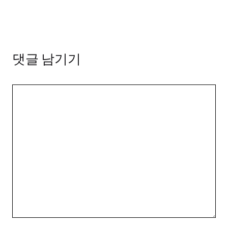
댓글 남기기
댓
글