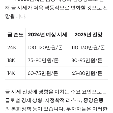
해 금 시세가 더욱 역동적으로 변화할 것으로 전
망됩니다.
금 순도
2024년 예상 시세
2025년 전망
24K
100-120만원/돈
110-130만원/돈
18K
75-90만원/돈
80-95만원/돈
14K
60-75만원/돈
65-80만원/돈
금 시세 전망에 영향을 미치는 주요 요인으로는
글로벌 경제 상황, 지정학적 리스크, 중앙은행
의 통화정책 등이 있습니다. 투자자들은 이러한