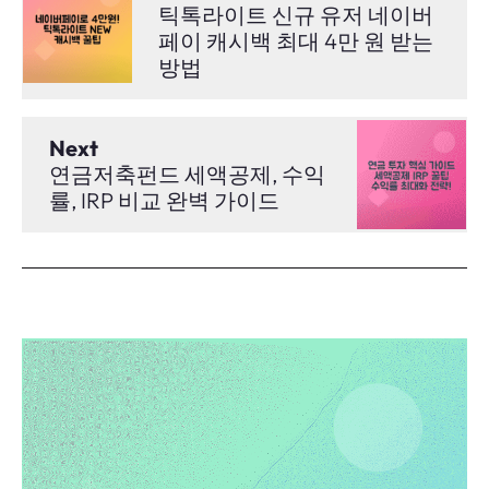
틱톡라이트 신규 유저 네이버
페이 캐시백 최대 4만 원 받는
방법
Next
연금저축펀드 세액공제, 수익
률, IRP 비교 완벽 가이드