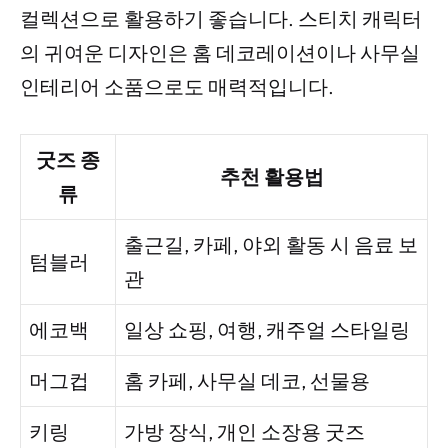
컬렉션으로 활용하기 좋습니다. 스티치 캐릭터
의 귀여운 디자인은 홈 데코레이션이나 사무실
인테리어 소품으로도 매력적입니다.
굿즈 종
추천 활용법
류
출근길, 카페, 야외 활동 시 음료 보
텀블러
관
에코백
일상 쇼핑, 여행, 캐주얼 스타일링
머그컵
홈 카페, 사무실 데코, 선물용
키링
가방 장식, 개인 소장용 굿즈