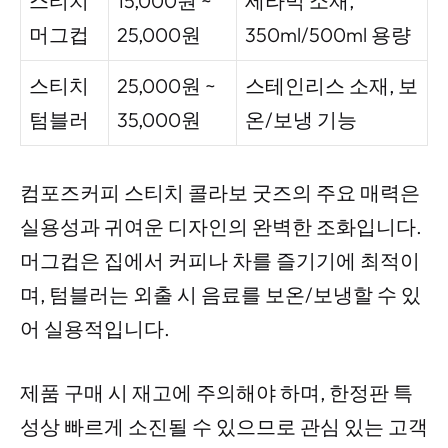
스티치
15,000원 ~
세라믹 소재,
머그컵
25,000원
350ml/500ml 용량
스티치
25,000원 ~
스테인리스 소재, 보
텀블러
35,000원
온/보냉 기능
컴포즈커피 스티치 콜라보 굿즈의 주요 매력은
실용성과 귀여운 디자인의 완벽한 조화입니다.
머그컵은 집에서 커피나 차를 즐기기에 최적이
며, 텀블러는 외출 시 음료를 보온/보냉할 수 있
어 실용적입니다.
제품 구매 시 재고에 주의해야 하며, 한정판 특
성상 빠르게 소진될 수 있으므로 관심 있는 고객