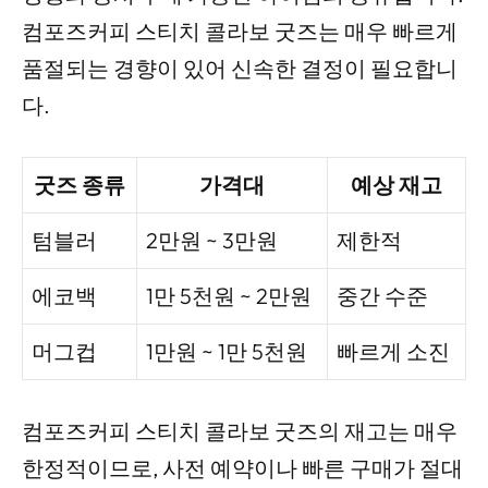
컴포즈커피 스티치 콜라보 굿즈는 매우 빠르게
품절되는 경향이 있어 신속한 결정이 필요합니
다.
굿즈 종류
가격대
예상 재고
텀블러
2만원 ~ 3만원
제한적
에코백
1만 5천원 ~ 2만원
중간 수준
머그컵
1만원 ~ 1만 5천원
빠르게 소진
컴포즈커피 스티치 콜라보 굿즈의 재고는 매우
한정적이므로, 사전 예약이나 빠른 구매가 절대