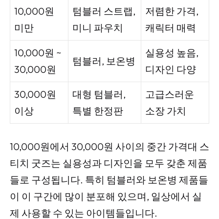
10,000원
텀블러 스트랩,
저렴한 가격,
미만
미니 파우치
캐릭터 매력
10,000원 ~
실용성 높음,
텀블러, 보온병
30,000원
디자인 다양
30,000원
대형 텀블러,
고급스러운
이상
특별 한정판
소장 가치
10,000원에서 30,000원 사이의 중간 가격대 스
티치 굿즈는 실용성과 디자인을 모두 갖춘 제품
들로 구성됩니다. 특히 텀블러와 보온병 제품들
이 이 구간에 많이 분포해 있으며, 일상에서 실
제 사용할 수 있는 아이템들입니다.