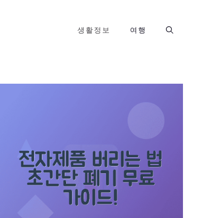
생활정보
여행