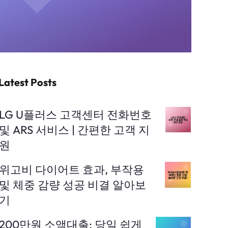
Latest Posts
LG U플러스 고객센터 전화번호
및 ARS 서비스 | 간편한 고객 지
원
위고비 다이어트 효과, 부작용
및 체중 감량 성공 비결 알아보
기
200만원 소액대출: 당일 쉽게