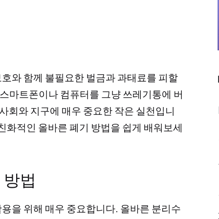
보호와 함께 불필요한 벌금과 과태료를 피할
된 스마트폰이나 컴퓨터를 그냥 쓰레기통에 버
 사회와 지구에 매우 중요한 작은 실천입니
경친화적인 올바른 폐기 방법을 쉽게 배워보세
 방법
용을 위해 매우 중요합니다. 올바른 분리수