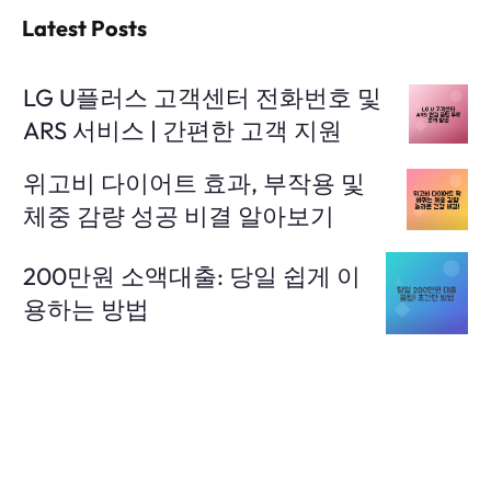
Latest Posts
LG U플러스 고객센터 전화번호 및
ARS 서비스 | 간편한 고객 지원
위고비 다이어트 효과, 부작용 및
체중 감량 성공 비결 알아보기
200만원 소액대출: 당일 쉽게 이
용하는 방법