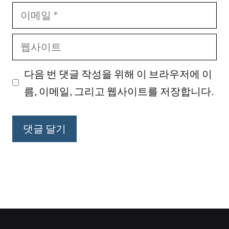
이
메
웹
일
사
다음 번 댓글 작성을 위해 이 브라우저에 이
이
름, 이메일, 그리고 웹사이트를 저장합니다.
트