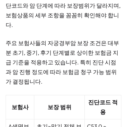
단코드와 암 단계에 따라 보장범위가 달라지며,
보험상품의 세부 조항을 꼼꼼히 확인해야 합니
다.
주요 보험사들의 자궁경부암 보장 조건은 대부
분 초기, 중기, 후기 단계별로 상이한 보험금 지
급 기준을 적용하고 있습니다. 특히 진단 시점
과 암 진행 정도에 따라 보험금 청구 가능 범위
가 결정됩니다.
진단코드 적
보험사
보장 범위
용
A생명보
초기~말기 전체 보
C53.0 ~