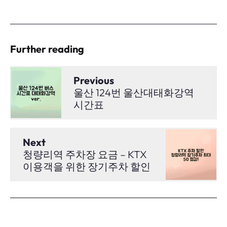
Further reading
Previous
울산 124번 울산대태화강역
시간표
Next
청량리역 주차장 요금 – KTX
이용객을 위한 장기주차 할인