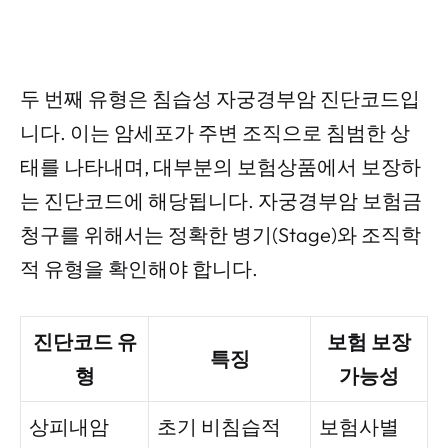
두 번째 유형은 침습성 자궁경부암 진단코드입
니다. 이는 암세포가 주변 조직으로 침범한 상
태를 나타내며, 대부분의 보험상품에서 보장하
는 진단코드에 해당됩니다. 자궁경부암 보험금
청구를 위해서는 정확한 병기(Stage)와 조직학
적 유형을 확인해야 합니다.
진단코드 유
보험 보장
특징
형
가능성
상피내암
초기 비침습적
보험사별