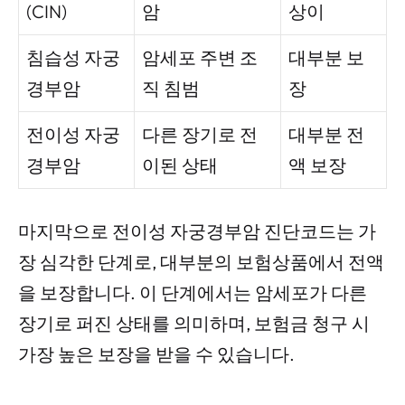
(CIN)
암
상이
침습성 자궁
암세포 주변 조
대부분 보
경부암
직 침범
장
전이성 자궁
다른 장기로 전
대부분 전
경부암
이된 상태
액 보장
마지막으로 전이성 자궁경부암 진단코드는 가
장 심각한 단계로, 대부분의 보험상품에서 전액
을 보장합니다. 이 단계에서는 암세포가 다른
장기로 퍼진 상태를 의미하며, 보험금 청구 시
가장 높은 보장을 받을 수 있습니다.