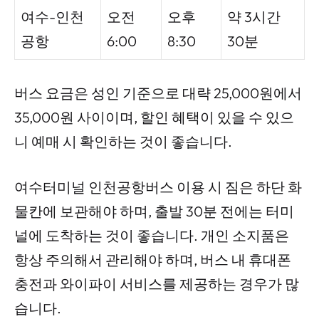
여수-인천
오전
오후
약 3시간
공항
6:00
8:30
30분
버스 요금은 성인 기준으로 대략 25,000원에서
35,000원 사이이며, 할인 혜택이 있을 수 있으
니 예매 시 확인하는 것이 좋습니다.
여수터미널 인천공항버스 이용 시 짐은 하단 화
물칸에 보관해야 하며, 출발 30분 전에는 터미
널에 도착하는 것이 좋습니다. 개인 소지품은
항상 주의해서 관리해야 하며, 버스 내 휴대폰
충전과 와이파이 서비스를 제공하는 경우가 많
습니다.