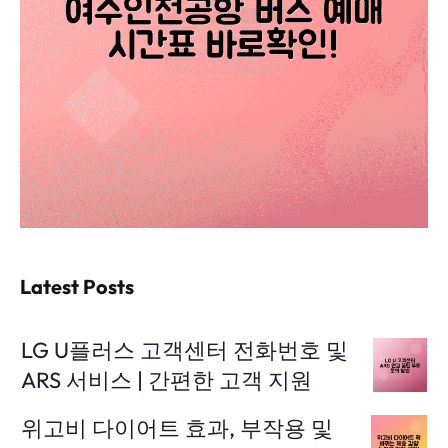
Latest Posts
LG U플러스 고객센터 전화번호 및
ARS 서비스 | 간편한 고객 지원
위고비 다이어트 효과, 부작용 및