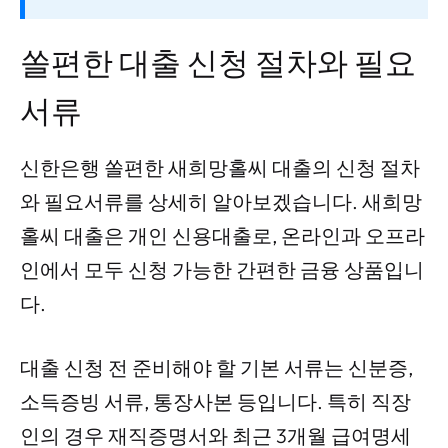
쏠편한 대출 신청 절차와 필요
서류
신한은행 쏠편한 새희망홀씨 대출의 신청 절차
와 필요서류를 상세히 알아보겠습니다. 새희망
홀씨 대출은 개인 신용대출로, 온라인과 오프라
인에서 모두 신청 가능한 간편한 금융 상품입니
다.
대출 신청 전 준비해야 할 기본 서류는 신분증,
소득증빙 서류, 통장사본 등입니다. 특히 직장
인의 경우 재직증명서와 최근 3개월 급여명세