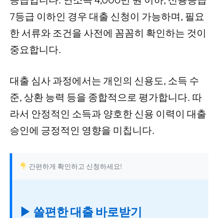
7등급 이하인 경우 대출 신청이 가능하며, 필요
한 서류와 조건을 사전에 꼼꼼히 확인하는 것이
중요합니다.
대출 심사 과정에서는 개인의 신용도, 소득 수
준, 상환 능력 등을 종합적으로 평가합니다. 따
라서 안정적인 소득과 양호한 신용 이력이 대출
승인에 긍정적인 영향을 미칩니다.
간편하게 확인하고 신청하세요!
▶ 쏠편한 대출 바로받기