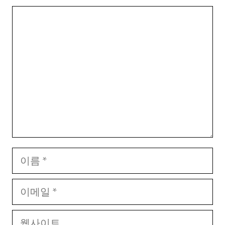
댓
글
이
름
이
메
웹
일