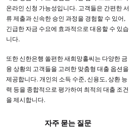
온라인 신청 가능성입니다. 고객들은 간편한 서
류 제출과 신속한 승인 과정을 경험할 수 있어,
긴급한 자금 수요에 효과적으로 대응할 수 있습
니다.
또한 신한은행 쏠편한 새희망홀씨는 다양한 금
융 상황의 고객들을 고려한 맞춤형 대출 옵션을
제공합니다. 개인의 소득 수준, 신용도, 상환 능
력 등을 종합적으로 평가하여 최적의 대출 조건
을 제시합니다.
자주 묻는 질문