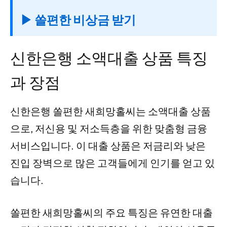
▶ 쏠편한 비상금 받기
신한은행 소액대출 상품 특징
과 장점
신한은행 쏠편한 새희망홀씨는 소액대출 상품
으로, 저신용 및 저소득층을 위한 맞춤형 금융
서비스입니다. 이 대출 상품은 저금리와 낮은
진입 장벽으로 많은 고객들에게 인기를 얻고 있
습니다.
쏠편한 새희망홀씨의 주요 특징은 유연한 대출