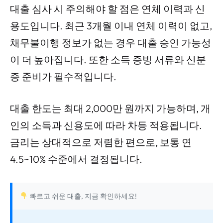
대출 심사 시 주의해야 할 점은 연체 이력과 신
용도입니다. 최근 3개월 이내 연체 이력이 없고,
채무불이행 정보가 없는 경우 대출 승인 가능성
이 더 높아집니다. 또한 소득 증빙 서류와 신분
증 준비가 필수적입니다.
대출 한도는 최대 2,000만 원까지 가능하며, 개
인의 소득과 신용도에 따라 차등 적용됩니다.
금리는 상대적으로 저렴한 편으로, 보통 연
4.5~10% 수준에서 결정됩니다.
빠르고 쉬운 대출, 지금 확인하세요!