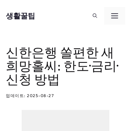
컨
텐
생활꿀팁
메
츠
뉴
로
건
신한은행 쏠편한 새
너
희망홀씨: 한도·금리·
뛰
기
신청 방법
업데이트: 2025-08-27