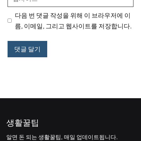
사
다음 번 댓글 작성을 위해 이 브라우저에 이
이
름, 이메일, 그리고 웹사이트를 저장합니다.
트
생활꿀팁
알면 돈 되는 생활꿀팁, 매일 업데이트됩니다.