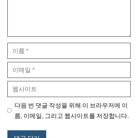
이
름
이
메
웹
일
사
다음 번 댓글 작성을 위해 이 브라우저에 이
이
름, 이메일, 그리고 웹사이트를 저장합니다.
트