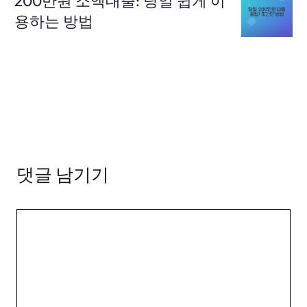
200만원 소액대출: 당일 쉽게 이
용하는 방법
댓글 남기기
댓
글