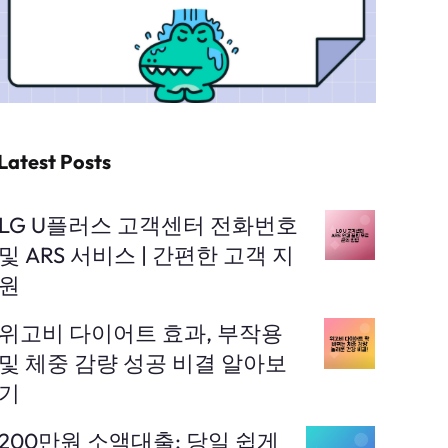
Latest Posts
LG U플러스 고객센터 전화번호
및 ARS 서비스 | 간편한 고객 지
원
위고비 다이어트 효과, 부작용
및 체중 감량 성공 비결 알아보
기
200만원 소액대출: 당일 쉽게