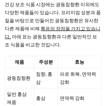
건강 보조 식품 시장에는 광동침향환 이외에도
다양한 제품들이 있습니다. 프리미엄 성분과 품
질을 바탕으로 만들어진 광동침향환은 유사한
다른 제품에 비해
특유의 장점을 가지고 있습니
다.
아래 표는 광동침향환과 다른 일반적인 보
조 식품을 비교한 것입니다.
제품
주성분
효능
침향, 홍
피로 회복, 면역력
광동침향환
삼
강화
일반 홍삼
홍삼
면역력 강화
제품