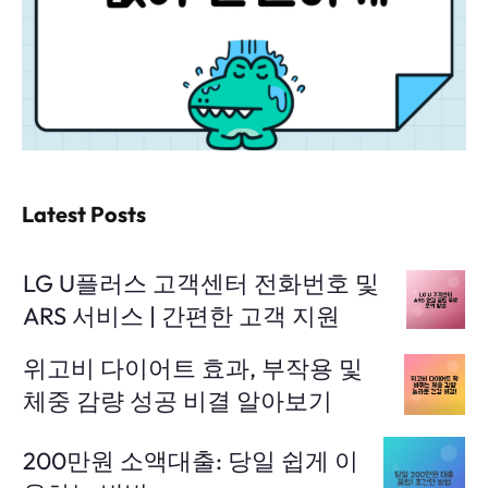
Latest Posts
LG U플러스 고객센터 전화번호 및
ARS 서비스 | 간편한 고객 지원
위고비 다이어트 효과, 부작용 및
체중 감량 성공 비결 알아보기
200만원 소액대출: 당일 쉽게 이