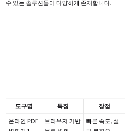
수 있는 솔루션들이 다양하게 존재합니다.
도구명
특징
장점
온라인 PDF
브라우저 기반
빠른 속도, 설
변환기 1
무료 변환
치 불필요