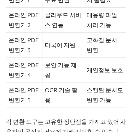
온라인 PDF
클라우드 서비
대용량 파일
변환기 2
스 연동
처리 가능
온라인 PDF
고화질 문서
다국어 지원
변환기 3
변환
온라인 PDF
보안 기능 제
개인정보 보호
변환기 4
공
온라인 PDF
OCR 기술 활
스캔된 문서도
변환기 5
용
변환 가능
각 변환 도구는 고유한 장단점을 가지고 있어 사
용자의 목적과 필요에 따라 선택할 수 있습니