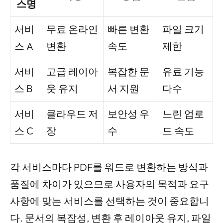
스명
서비
무료 온라인
빠른 변환
파일 크기
스 A
변환
속도
제한
서비
고급 레이아
복잡한 문
유료 기능
스 B
웃 유지
서 지원
다수
서비
클라우드 저
보안성 우
느린 업로
스 C
장
수
드 속도
각 서비스마다 PDF를 워드로 변환하는 방식과
품질에 차이가 있으므로 사용자의 목적과 요구
사항에 맞는 서비스를 선택하는 것이 중요합니
다. 문서의 복잡성, 변환 후 레이아웃 유지, 파일