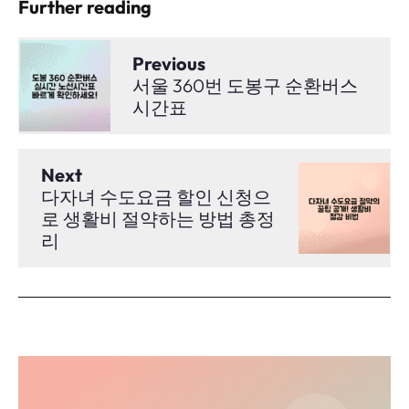
Further reading
Previous
서울 360번 도봉구 순환버스
시간표
Next
다자녀 수도요금 할인 신청으
로 생활비 절약하는 방법 총정
리