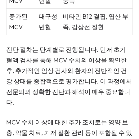
MCV
빈혈
중독
증가된
대구성
비타민 B12 결핍, 엽산 부
MCV
빈혈
족, 갑상선 질환
진단 절차는 단계별로 진행됩니다. 먼저 초기
혈액 검사를 통해 MCV 수치의 이상을 확인한
후, 추가적인 임상 검사와 환자의 전반적인 건
강 상태를 종합적으로 평가합니다. 이 과정에서
전문의의 정확한 진단과 해석이 매우 중요합니
다.
MCV 수치 이상에 대한 추가 조치로는 영양 보
충, 약물 치료, 기저 질환 관리 등이 포함될 수 있