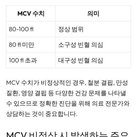
MCV 수치
의미
80-100 fl
정상 범위
80 fl 미만
소구성 빈혈 의심
100 fl 초과
대구성 빈혈 의심
MCV 수치가 비정상적인 경우, 철분 결핍, 만성
질환, 영양 결핍 등 다양한 건강 문제를 나타낼
수 있으므로 정확한 진단을 위해 의료 전문가와
상담하는 것이 중요합니다.
MCV 비정상 시 발생하는 주요