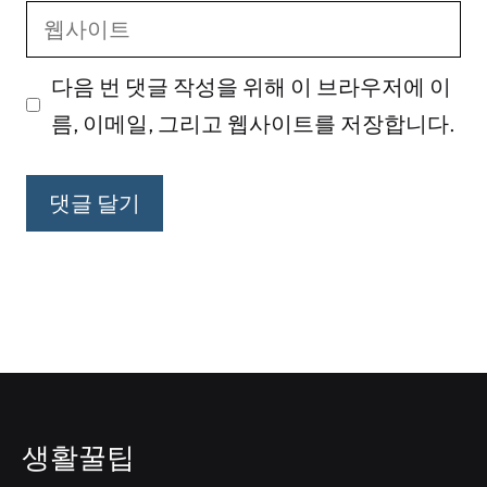
웹
일
사
다음 번 댓글 작성을 위해 이 브라우저에 이
이
름, 이메일, 그리고 웹사이트를 저장합니다.
트
생활꿀팁