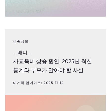
생활정보
...배너...
사교육비 상승 원인, 2025년 최신
통계와 부모가 알아야 할 사실
마지막 업데이트: 2025-11-14