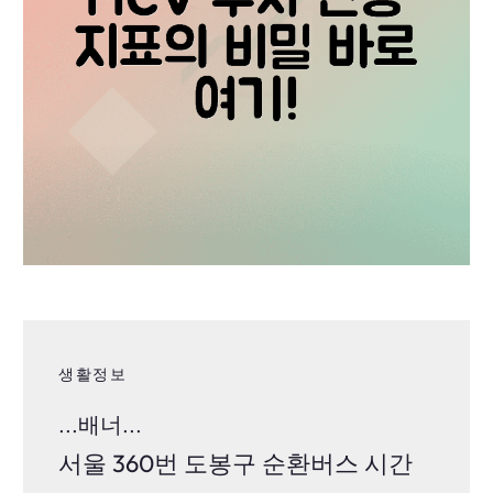
생활정보
...배너...
서울 360번 도봉구 순환버스 시간