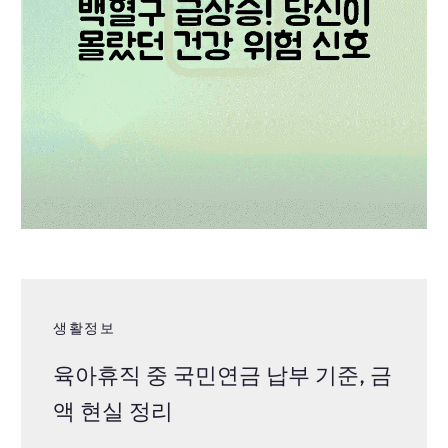
생활정보
육아휴직 중 국민연금 납부 기준, 금
액 현실 정리