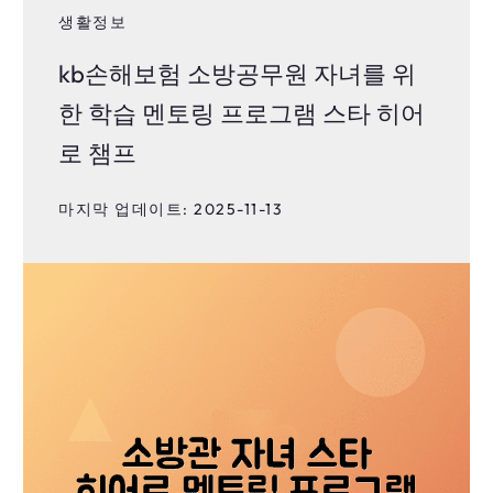
생활정보
kb손해보험 소방공무원 자녀를 위
한 학습 멘토링 프로그램 스타 히어
로 챔프
마지막 업데이트: 2025-11-13