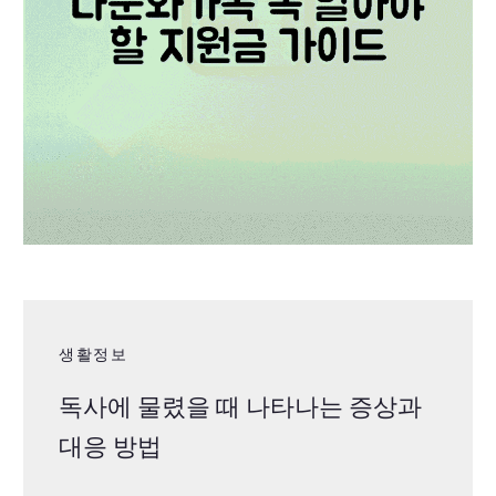
생활정보
독사에 물렸을 때 나타나는 증상과
대응 방법