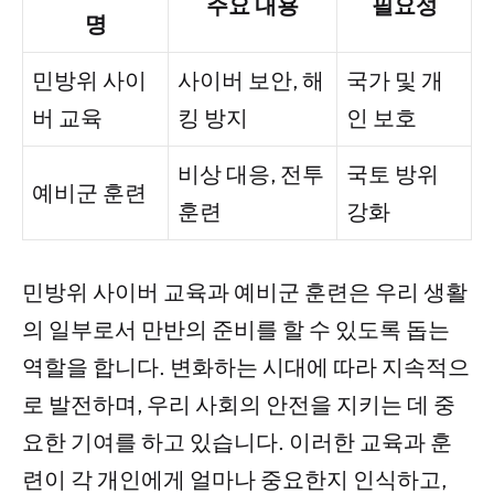
주요 내용
필요성
명
민방위 사이
사이버 보안, 해
국가 및 개
버 교육
킹 방지
인 보호
비상 대응, 전투
국토 방위
예비군 훈련
훈련
강화
민방위 사이버 교육과 예비군 훈련은 우리 생활
의 일부로서 만반의 준비를 할 수 있도록 돕는
역할을 합니다. 변화하는 시대에 따라 지속적으
로 발전하며, 우리 사회의 안전을 지키는 데 중
요한 기여를 하고 있습니다. 이러한 교육과 훈
련이 각 개인에게 얼마나 중요한지 인식하고,