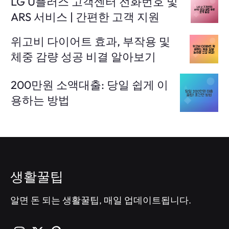
LG U플러스 고객센터 전화번호 및
ARS 서비스 | 간편한 고객 지원
위고비 다이어트 효과, 부작용 및
체중 감량 성공 비결 알아보기
200만원 소액대출: 당일 쉽게 이
용하는 방법
생활꿀팁
알면 돈 되는 생활꿀팁, 매일 업데이트됩니다.