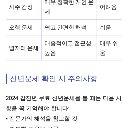
매우 정확한 개인 운
사주 감정
어려움
세
오행 운세
쉽고 간편한 해석
쉬움
대중적이고 접근성
매우 쉬
별자리 운세
높음
움
신년운세 확인 시 주의사항
2024 갑진년 무료 신년운세를 볼 때는 다음 사
항을 꼭 기억해야 합니다:
• 전문가의 해석을 참고할 것