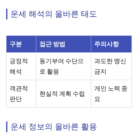
운세 해석의 올바른 태도
구분
접근 방법
주의사항
긍정적
동기부여 수단으
과도한 맹신
해석
로 활용
금지
객관적
개인 노력 중
현실적 계획 수립
판단
요
운세 정보의 올바른 활용