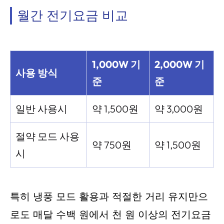
월간 전기요금 비교
1,000W 기
2,000W 기
사용 방식
준
준
일반 사용시
약 1,500원
약 3,000원
절약 모드 사용
약 750원
약 1,500원
시
특히 냉풍 모드 활용과 적절한 거리 유지만으
로도 매달 수백 원에서 천 원 이상의 전기요금