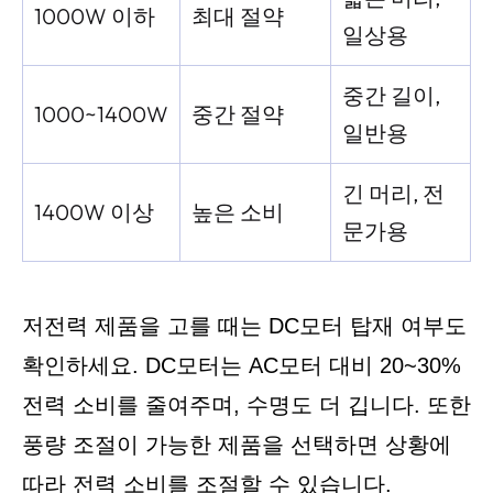
1000W 이하
최대 절약
일상용
중간 길이,
1000~1400W
중간 절약
일반용
긴 머리, 전
1400W 이상
높은 소비
문가용
저전력 제품을 고를 때는 DC모터 탑재 여부도
확인하세요. DC모터는 AC모터 대비 20~30%
전력 소비를 줄여주며, 수명도 더 깁니다. 또한
풍량 조절이 가능한 제품을 선택하면 상황에
따라 전력 소비를 조절할 수 있습니다.