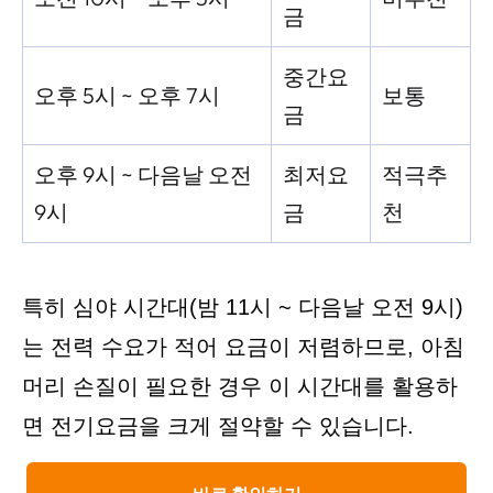
금
중간요
오후 5시 ~ 오후 7시
보통
금
오후 9시 ~ 다음날 오전
최저요
적극추
9시
금
천
특히 심야 시간대(밤 11시 ~ 다음날 오전 9시)
는 전력 수요가 적어 요금이 저렴하므로, 아침
머리 손질이 필요한 경우 이 시간대를 활용하
면 전기요금을 크게 절약할 수 있습니다.