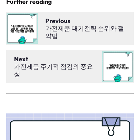
Further reading
Previous
가전제품 대기전력 순위와 절
약법
Next
가전제품 주기적 점검의 중요
성