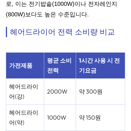
로, 이는 전기밥솥(1000W)이나 전자레인지
(800W)보다도 높은 수준입니다.
헤어드라이어 전력 소비량 비교
평균 소비
1시간 사용 시 전
가전제품
전력
기요금
헤어드라이
2000W
약 300원
어(강)
헤어드라이
1000W
약 150원
어(약)