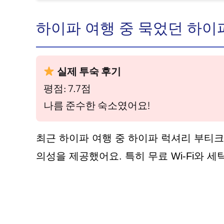
하이파 여행 중 묵었던 하이
실제 투숙 후기
평점: 7.7점
나름 준수한 숙소였어요!
최근 하이파 여행 중 하이파 럭셔리 부티크
의성을 제공했어요. 특히 무료 Wi-Fi와 