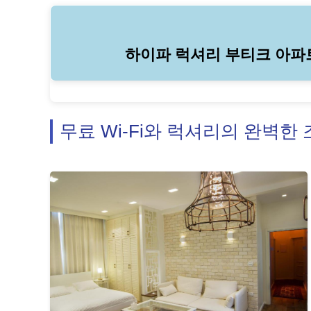
하이파 럭셔리 부티크 아파
무료 Wi-Fi와 럭셔리의 완벽한