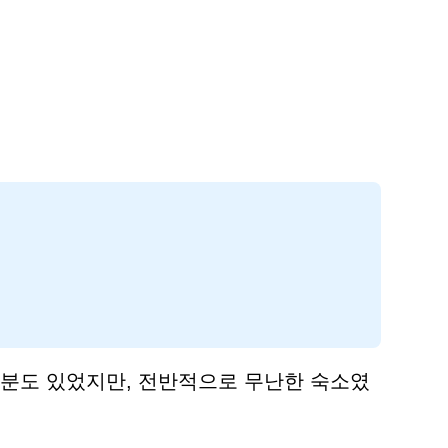
부분도 있었지만, 전반적으로 무난한 숙소였