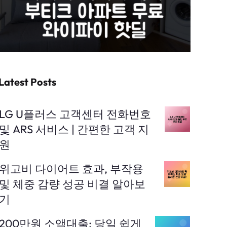
Latest Posts
LG U플러스 고객센터 전화번호
및 ARS 서비스 | 간편한 고객 지
원
위고비 다이어트 효과, 부작용
및 체중 감량 성공 비결 알아보
기
200만원 소액대출: 당일 쉽게