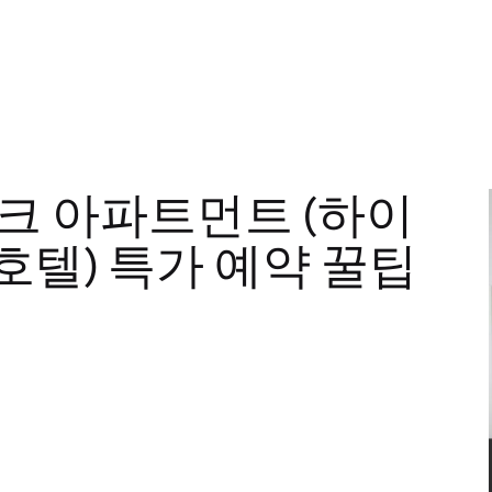
크 아파트먼트 (하이
i 호텔) 특가 예약 꿀팁