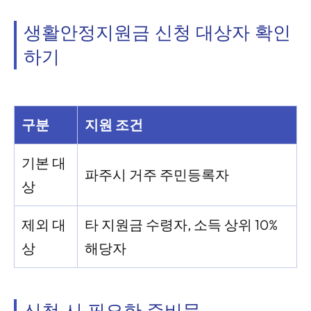
생활안정지원금 신청 대상자 확인
하기
구분
지원 조건
기본 대
파주시 거주 주민등록자
상
제외 대
타 지원금 수령자, 소득 상위 10%
상
해당자