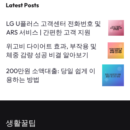
Latest Posts
LG U플러스 고객센터 전화번호 및
ARS 서비스 | 간편한 고객 지원
위고비 다이어트 효과, 부작용 및
체중 감량 성공 비결 알아보기
200만원 소액대출: 당일 쉽게 이
용하는 방법
생활꿀팁