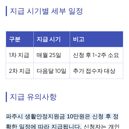
지급 시기별 세부 일정
구분
지급 시기
비고
1차 지급
매월 25일
신청 후 1~2주 소요
2차 지급
다음달 10일
추가 접수자 대상
지급 유의사항
파주시 생활안정지원금 10만원은 신청 후 정
확한 일정에 따라 지급됩니다.
신청자는 개인