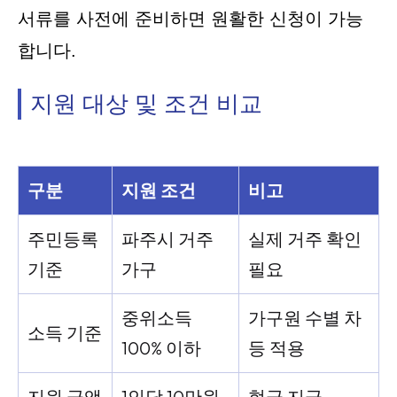
서류를 사전에 준비하면 원활한 신청이 가능
합니다.
지원 대상 및 조건 비교
구분
지원 조건
비고
주민등록
파주시 거주
실제 거주 확인
기준
가구
필요
중위소득
가구원 수별 차
소득 기준
100% 이하
등 적용
지원 금액
1인당 10만원
현금 지급