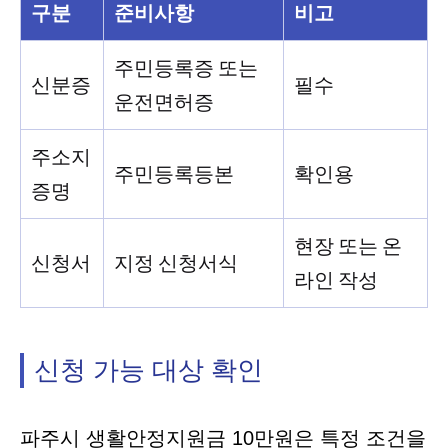
구분
준비사항
비고
주민등록증 또는
신분증
필수
운전면허증
주소지
주민등록등본
확인용
증명
현장 또는 온
신청서
지정 신청서식
라인 작성
신청 가능 대상 확인
파주시 생활안정지원금 10만원은 특정 조건을