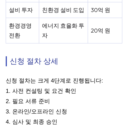
설비 투자
친환경 설비 도입
30억 원
환경경영
에너지 효율화 투
20억 원
전환
자
신청 절차 상세
신청 절차는 크게 4단계로 진행됩니다:
1. 사전 컨설팅 및 요건 확인
2. 필요 서류 준비
3. 온라인/오프라인 신청
4. 심사 및 최종 승인