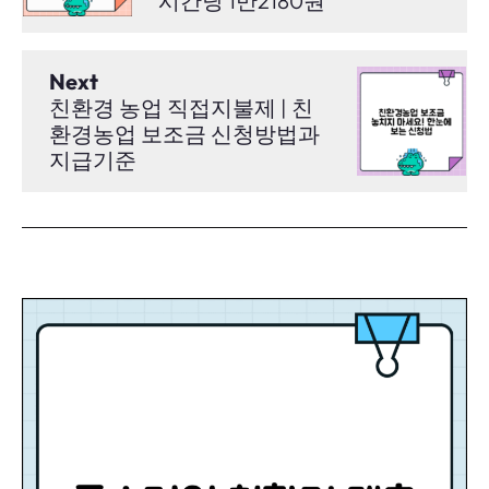
시간당 1만2180원
Next
친환경 농업 직접지불제 | 친
환경농업 보조금 신청방법과
지급기준