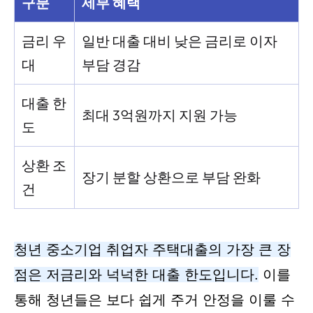
구분
세부 혜택
금리 우
일반 대출 대비 낮은 금리로 이자
대
부담 경감
대출 한
최대 3억원까지 지원 가능
도
상환 조
장기 분할 상환으로 부담 완화
건
청년 중소기업 취업자 주택대출의 가장 큰 장
점은 저금리와 넉넉한 대출 한도입니다.
이를
통해 청년들은 보다 쉽게 주거 안정을 이룰 수