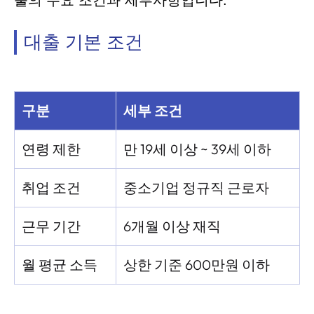
출의 주요 조건과 세부사항입니다.
대출 기본 조건
구분
세부 조건
연령 제한
만 19세 이상 ~ 39세 이하
취업 조건
중소기업 정규직 근로자
근무 기간
6개월 이상 재직
월 평균 소득
상한 기준 600만원 이하