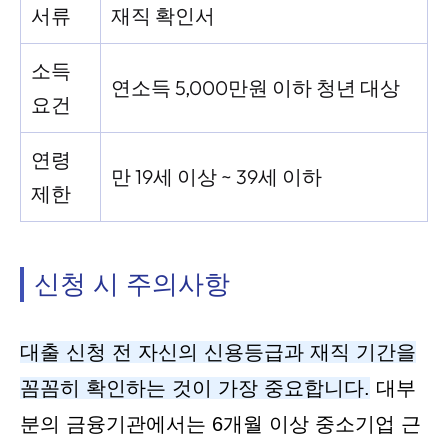
서류
재직 확인서
소득
연소득 5,000만원 이하 청년 대상
요건
연령
만 19세 이상 ~ 39세 이하
제한
신청 시 주의사항
대출 신청 전 자신의 신용등급과 재직 기간을
꼼꼼히 확인하는 것이 가장 중요합니다.
대부
분의 금융기관에서는 6개월 이상 중소기업 근