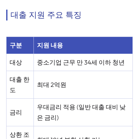
대출 지원 주요 특징
구분
지원 내용
대상
중소기업 근무 만 34세 이하 청년
대출 한
최대 2억원
도
우대금리 적용 (일반 대출 대비 낮
금리
은 금리)
상환 조