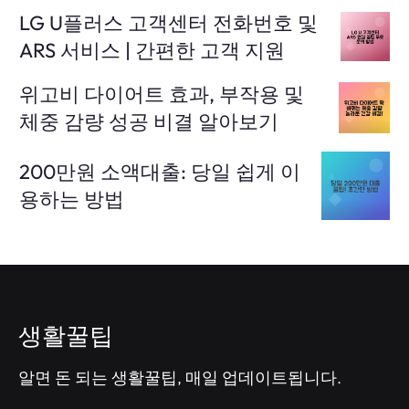
LG U플러스 고객센터 전화번호 및
ARS 서비스 | 간편한 고객 지원
위고비 다이어트 효과, 부작용 및
체중 감량 성공 비결 알아보기
200만원 소액대출: 당일 쉽게 이
용하는 방법
생활꿀팁
알면 돈 되는 생활꿀팁, 매일 업데이트됩니다.