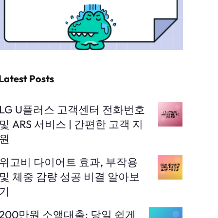
Latest Posts
LG U플러스 고객센터 전화번호
및 ARS 서비스 | 간편한 고객 지
원
위고비 다이어트 효과, 부작용
및 체중 감량 성공 비결 알아보
기
200만원 소액대출: 당일 쉽게