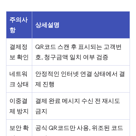
주의사
상세설명
항
결제정
QR코드 스캔 후 표시되는 고객번
보 확인
호, 청구금액 일치 여부 검증
네트워
안정적인 인터넷 연결 상태에서 결
크 상태
제 진행
이중결
결제 완료 메시지 수신 전 재시도
제 방지
금지
보안 확
공식 QR코드만 사용, 위조된 코드