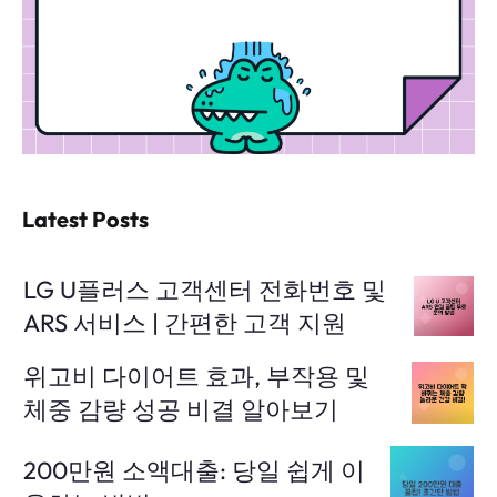
Latest Posts
LG U플러스 고객센터 전화번호 및
ARS 서비스 | 간편한 고객 지원
위고비 다이어트 효과, 부작용 및
체중 감량 성공 비결 알아보기
200만원 소액대출: 당일 쉽게 이