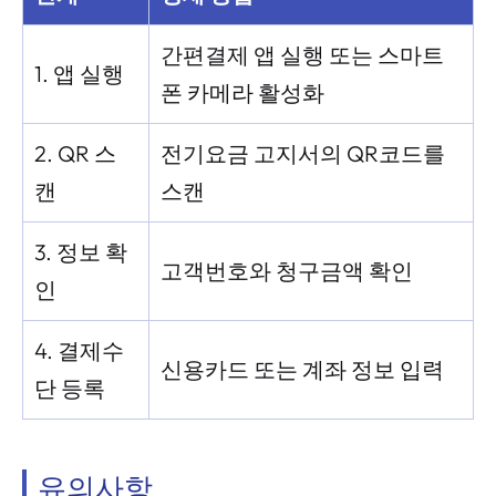
간편결제 앱 실행 또는 스마트
1. 앱 실행
폰 카메라 활성화
2. QR 스
전기요금 고지서의 QR코드를
캔
스캔
3. 정보 확
고객번호와 청구금액 확인
인
4. 결제수
신용카드 또는 계좌 정보 입력
단 등록
유의사항