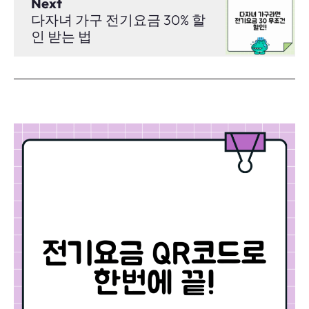
Next
다자녀 가구 전기요금 30% 할
인 받는 법