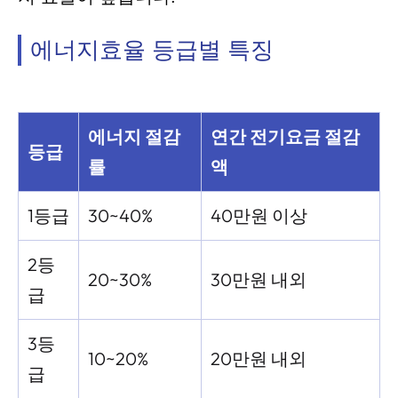
에너지효율 등급별 특징
에너지 절감
연간 전기요금 절감
등급
률
액
1등급
30~40%
40만원 이상
2등
20~30%
30만원 내외
급
3등
10~20%
20만원 내외
급