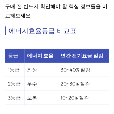
구매 전 반드시 확인해야 할 핵심 정보들을 비
교해보세요.
에너지효율등급 비교표
등급
에너지 효율
연간 전기요금 절감
1등급
최상
30~40% 절감
2등급
우수
20~30% 절감
3등급
보통
10~20% 절감