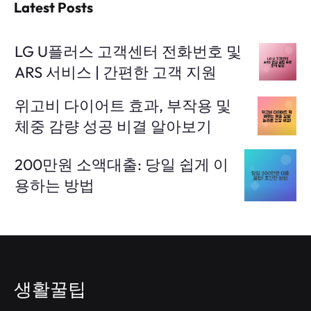
Latest Posts
LG U플러스 고객센터 전화번호 및
ARS 서비스 | 간편한 고객 지원
위고비 다이어트 효과, 부작용 및
체중 감량 성공 비결 알아보기
200만원 소액대출: 당일 쉽게 이
용하는 방법
생활꿀팁