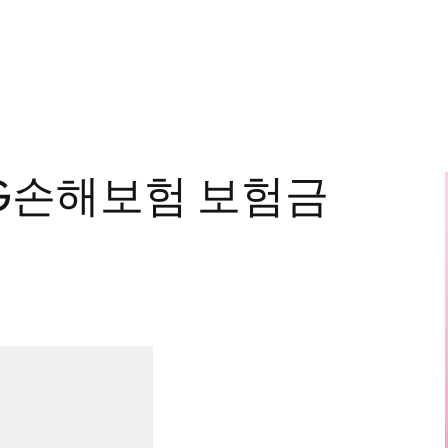
G손해보험 보험금