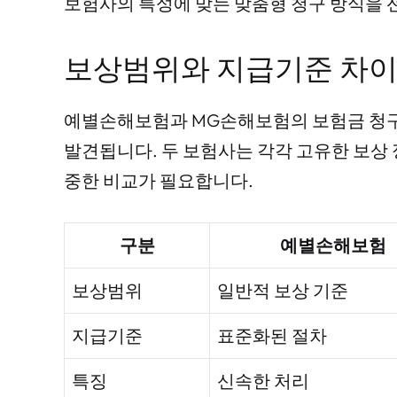
보험사의 특성에 맞는 맞춤형 청구 방식을 
보상범위와 지급기준 차이
예별손해보험과 MG손해보험의 보험금 청
발견됩니다. 두 보험사는 각각 고유한 보상
중한 비교가 필요합니다.
구분
예별손해보험
보상범위
일반적 보상 기준
지급기준
표준화된 절차
특징
신속한 처리