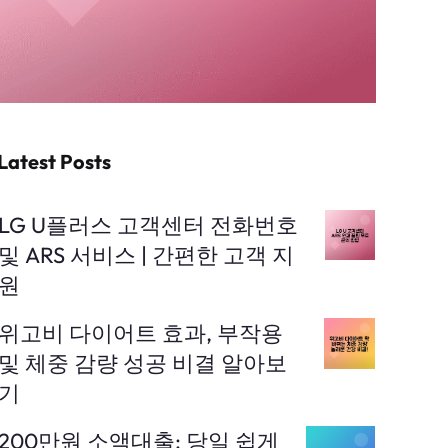
Latest Posts
LG U플러스 고객센터 전화번호
및 ARS 서비스 | 간편한 고객 지
원
위고비 다이어트 효과, 부작용
및 체중 감량 성공 비결 알아보
기
200만원 소액대출: 당일 쉽게