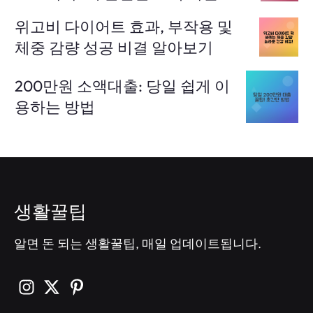
위고비 다이어트 효과, 부작용 및
체중 감량 성공 비결 알아보기
200만원 소액대출: 당일 쉽게 이
용하는 방법
생활꿀팁
알면 돈 되는 생활꿀팁, 매일 업데이트됩니다.