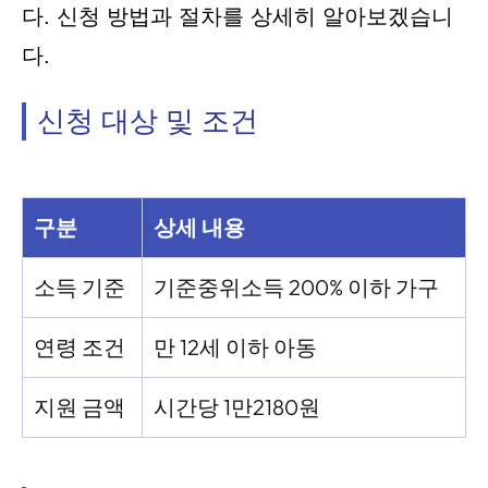
다. 신청 방법과 절차를 상세히 알아보겠습니
다.
신청 대상 및 조건
구분
상세 내용
소득 기준
기준중위소득 200% 이하 가구
연령 조건
만 12세 이하 아동
지원 금액
시간당 1만2180원