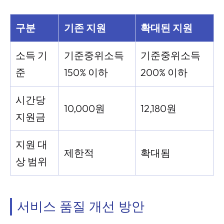
구분
기존 지원
확대된 지원
소득 기
기준중위소득
기준중위소득
준
150% 이하
200% 이하
시간당
10,000원
12,180원
지원금
지원 대
제한적
확대됨
상 범위
서비스 품질 개선 방안