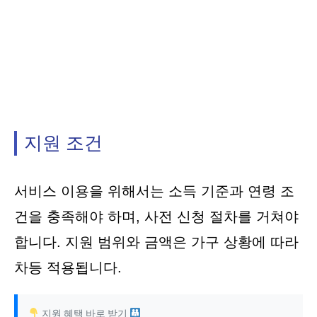
지원 조건
서비스 이용을 위해서는 소득 기준과 연령 조
건을 충족해야 하며, 사전 신청 절차를 거쳐야
합니다. 지원 범위와 금액은 가구 상황에 따라
차등 적용됩니다.
지원 혜택 바로 받기