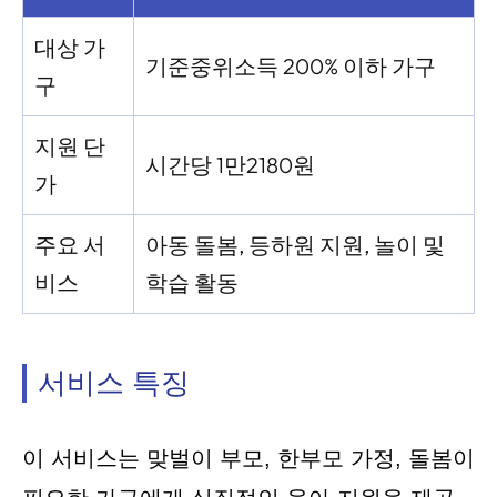
대상 가
기준중위소득 200% 이하 가구
구
지원 단
시간당 1만2180원
가
주요 서
아동 돌봄, 등하원 지원, 놀이 및
비스
학습 활동
서비스 특징
이 서비스는 맞벌이 부모, 한부모 가정, 돌봄이