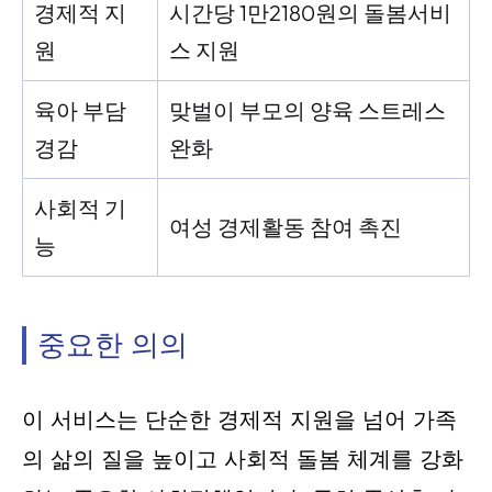
경제적 지
시간당 1만2180원의 돌봄서비
원
스 지원
육아 부담
맞벌이 부모의 양육 스트레스
경감
완화
사회적 기
여성 경제활동 참여 촉진
능
중요한 의의
이 서비스는 단순한 경제적 지원을 넘어 가족
의 삶의 질을 높이고 사회적 돌봄 체계를 강화