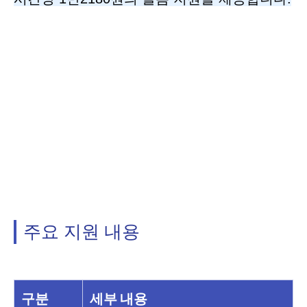
주요 지원 내용
구분
세부 내용