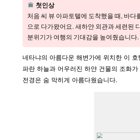
첫인상
처음 씨 뷰 아파토텔에 도착했을 때, 바
으로 다가왔어요. 새하얀 외관과 세련된 
분위기가 여행의 기대감을 높여줬습니다.
네타냐의 아름다운 해변가에 위치한 이 호
파란 하늘과 어우러진 하얀 건물의 조화가 
전경은 숨 막히게 아름다웠습니다.