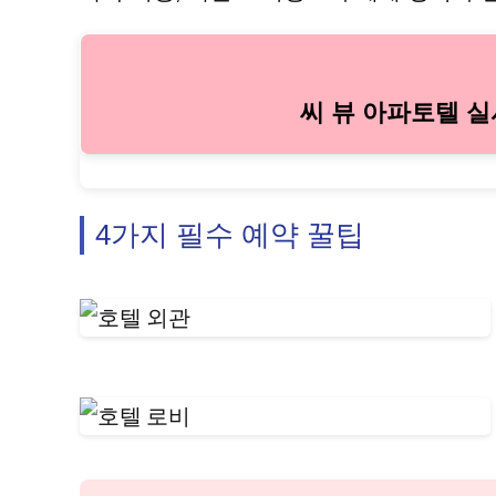
씨 뷰 아파토텔 
4가지 필수 예약 꿀팁