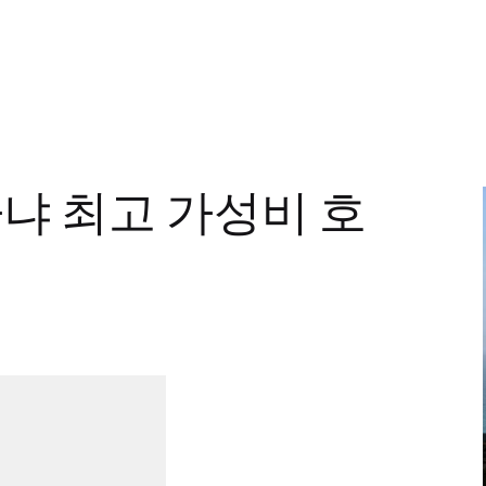
냐 최고 가성비 호