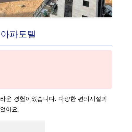
뷰 아파토텔
놀라운 경험이었습니다. 다양한 편의시설과
주었어요.