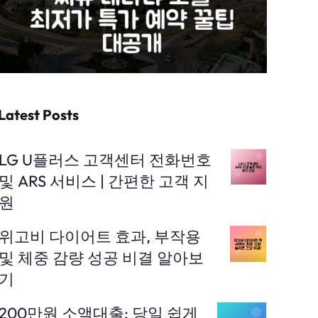
Latest Posts
LG U플러스 고객센터 전화번호
및 ARS 서비스 | 간편한 고객 지
원
위고비 다이어트 효과, 부작용
및 체중 감량 성공 비결 알아보
기
200만원 소액대출: 당일 쉽게