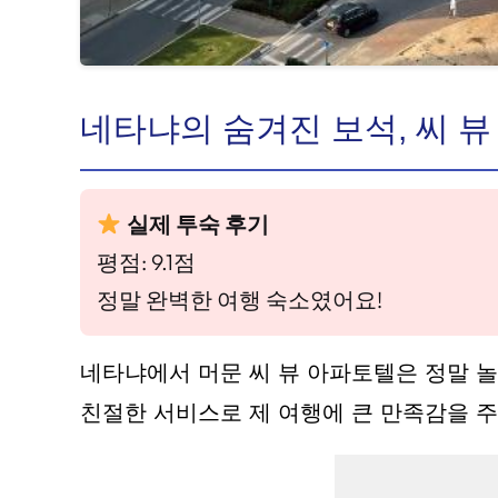
네타냐의 숨겨진 보석, 씨 
실제 투숙 후기
평점: 9.1점
정말 완벽한 여행 숙소였어요!
네타냐에서 머문 씨 뷰 아파토텔은 정말 
친절한 서비스로 제 여행에 큰 만족감을 