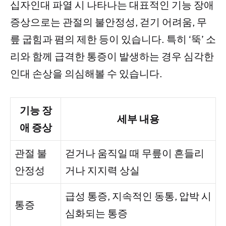
십자인대 파열 시 나타나는 대표적인 기능 장애
증상으로는 관절의 불안정성, 걷기 어려움, 무
릎 굽힘과 폄의 제한 등이 있습니다. 특히 ‘뚝’ 소
리와 함께 급격한 통증이 발생하는 경우 심각한
인대 손상을 의심해볼 수 있습니다.
기능 장
세부 내용
애 증상
관절 불
걷거나 움직일 때 무릎이 흔들리
안정성
거나 지지력 상실
급성 통증, 지속적인 동통, 압박 시
통증
심화되는 통증