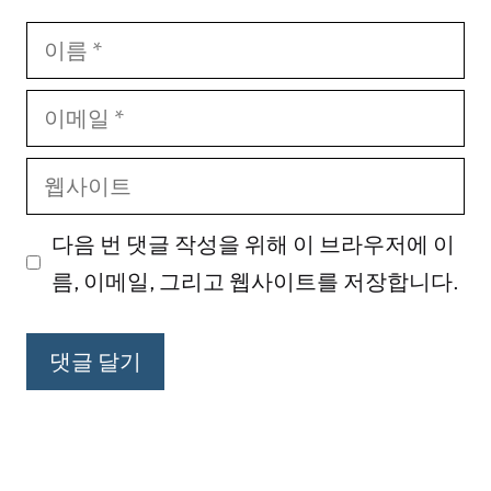
이
름
이
메
웹
일
사
다음 번 댓글 작성을 위해 이 브라우저에 이
이
름, 이메일, 그리고 웹사이트를 저장합니다.
트