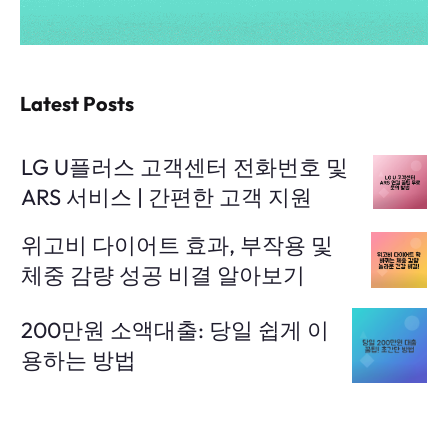
Latest Posts
LG U플러스 고객센터 전화번호 및
ARS 서비스 | 간편한 고객 지원
위고비 다이어트 효과, 부작용 및
체중 감량 성공 비결 알아보기
200만원 소액대출: 당일 쉽게 이
용하는 방법