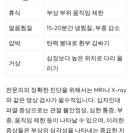
휴식
부상 부위 움직임 제한
얼음찜질
15-20분간 냉찜질, 부종 감소
압박
탄력 붕대로 환부 감싸기
심장보다 높은 위치로 다리 올
거상
리기
전문의의 정확한 진단을 위해서는 MRI나 X-ray
와 같은 영상 검사가 필수적입니다. 십자인대
파열 증상으로는 관절 불안정성, 심한 통증, 부
종, 움직임 제한 등이 나타날 수 있으며, 이러한
증상들은 부상의 심각성을 나타내는 중요한 지