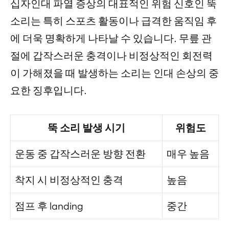
십자인대 파열 증상의 대표적인 위험 신호인 뚝
소리는 특히 스포츠 활동이나 급격한 움직임 후
에 더욱 명확하게 나타날 수 있습니다. 무릎 관
절에 갑작스러운 충격이나 비정상적인 회전력
이 가해졌을 때 발생하는 소리는 인대 손상의 중
요한 징후입니다.
뚝 소리 발생 시기
위험도
운동 중 갑작스러운 방향 전환
매우 높음
착지 시 비정상적인 충격
높음
점프 후 landing
중간