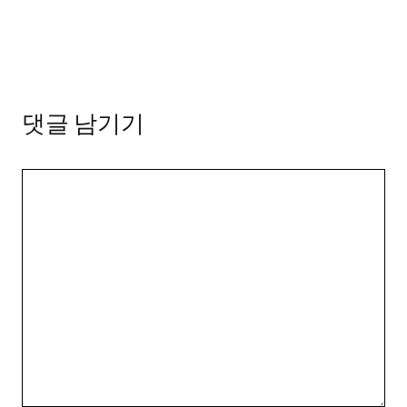
댓글 남기기
댓
글