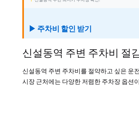
▶ 주차비 할인 받기
신설동역 주변 주차비 절
신설동역 주변 주차비를 절약하고 싶은 운
시장 근처에는 다양한 저렴한 주차장 옵션이 