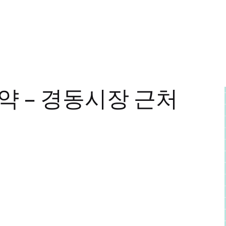
약 – 경동시장 근처