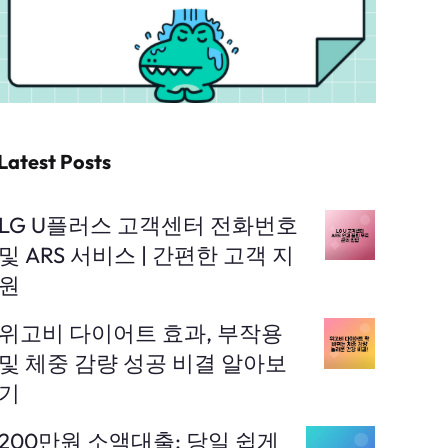
Latest Posts
LG U플러스 고객센터 전화번호
및 ARS 서비스 | 간편한 고객 지
원
위고비 다이어트 효과, 부작용
및 체중 감량 성공 비결 알아보
기
200만원 소액대출: 당일 쉽게