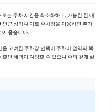
으로는 주차 시간을 최소화하고, 가능한 한 대
 인근 상가나 마트 주차장을 이용하면 추가
것이 좋습니다.
간을 고려한 주차장 선택이 주차비 절약의 핵
 할인 혜택이 다양할 수 있으니 주의 깊게 살