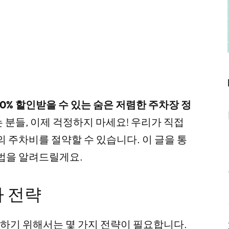
0% 할인받을 수 있는 숨은 저렴한 주차장 정
 분들, 이제 걱정하지 마세요! 우리가 직접
의 주차비를 절약할 수 있습니다. 이 글을 통
방법을 알려드릴게요.
차 전략
하기 위해서는 몇 가지 전략이 필요합니다.