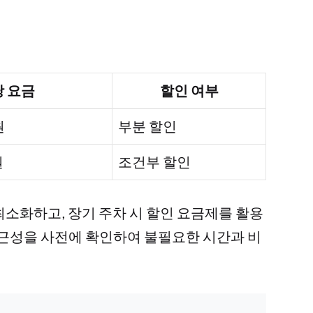
 요금
할인 여부
원
부분 할인
원
조건부 할인
최소화하고, 장기 주차 시 할인 요금제를 활용
접근성을 사전에 확인하여 불필요한 시간과 비