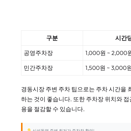
구분
시간당
공영주차장
1,000원 ~ 2,000
민간주차장
1,500원 ~ 3,000
경동시장 주변 주차 팁으로는 주차 시간을 
하는 것이 좋습니다. 또한 주차장 위치와 
용을 절감할 수 있습니다.
신설동역 주변 최저가 주차장 확인!