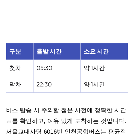
구분
출발 시간
소요 시간
첫차
05:30
약 1시간
막차
22:30
약 1시간
버스 탑승 시 주의할 점은 사전에 정확한 시간
표를 확인하고, 여유 있게 도착하는 것입니다.
서울교대사당 6016번 인천공항버스는 평균적