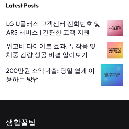
Latest Posts
LG U플러스 고객센터 전화번호 및
ARS 서비스 | 간편한 고객 지원
위고비 다이어트 효과, 부작용 및
체중 감량 성공 비결 알아보기
200만원 소액대출: 당일 쉽게 이
용하는 방법
생활꿀팁