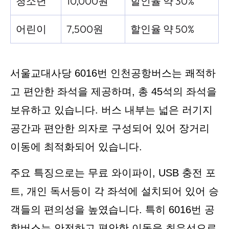
청소년
10,000원
할인율 약 30%
어린이
7,500원
할인율 약 50%
서울교대사당 6016번 인천공항버스는 쾌적하
고 편안한 좌석을 제공하며, 총 45석의 좌석을
보유하고 있습니다. 버스 내부는 넓은 러기지
공간과 편안한 의자로 구성되어 있어 장거리
이동에 최적화되어 있습니다.
주요 특징으로는 무료 와이파이, USB 충전 포
트, 개인 독서등이 각 좌석에 설치되어 있어 승
객들의 편의성을 높였습니다. 특히 6016번 공
항버스는 안전하고 편안한 이동을 최우선으로