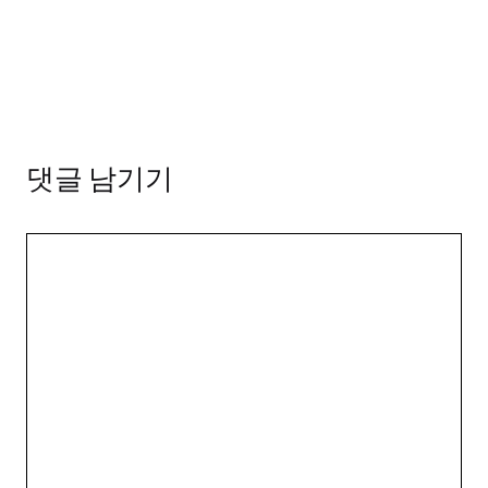
댓글 남기기
댓
글