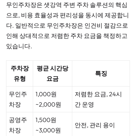
무인주차장은 샛강역 주변 주차 솔루션의 핵심
으로, 비용 효율성과 편리성을 동시에 제공합니
다. 일반적으로 무인주차장은 인건비 절감으로
인해 상대적으로 저렴한 주차 요금을 책정하고
있습니다.
주차장
평균 시간당
특징
유형
요금
무인주
1,000원
저렴한 요금, 24시
차장
~2,000원
간 운영
공영주
1,500원
안전, 관리 용이
차장
~3,000원