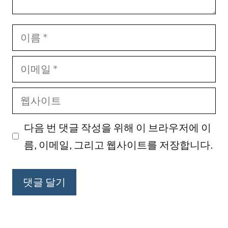
이
름
이
메
웹
일
사
다음 번 댓글 작성을 위해 이 브라우저에 이
이
름, 이메일, 그리고 웹사이트를 저장합니다.
트