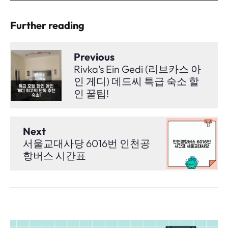
Further reading
Previous
Rivka’s Ein Gedi (리브카스 아
인 게디) 데드씨 특급 숙소 할
인 꿀팁!
Next
서울교대사당 6016번 인천공
항버스 시간표