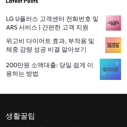
Latest Posts
LG U플러스 고객센터 전화번호 및
ARS 서비스 | 간편한 고객 지원
위고비 다이어트 효과, 부작용 및
체중 감량 성공 비결 알아보기
200만원 소액대출: 당일 쉽게 이
용하는 방법
생활꿀팁