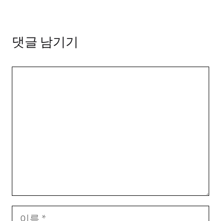
댓글 남기기
댓
글
이