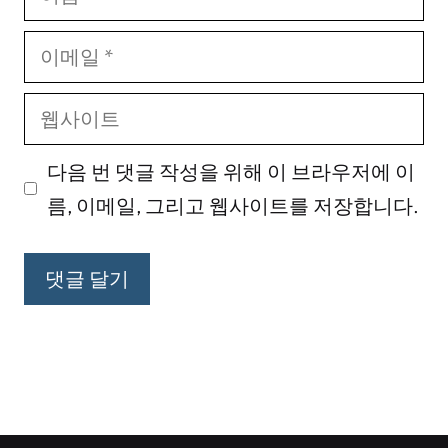
름
이
메
웹
일
사
다음 번 댓글 작성을 위해 이 브라우저에 이
이
름, 이메일, 그리고 웹사이트를 저장합니다.
트