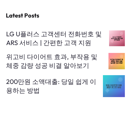
Latest Posts
LG U플러스 고객센터 전화번호 및
ARS 서비스 | 간편한 고객 지원
위고비 다이어트 효과, 부작용 및
체중 감량 성공 비결 알아보기
200만원 소액대출: 당일 쉽게 이
용하는 방법