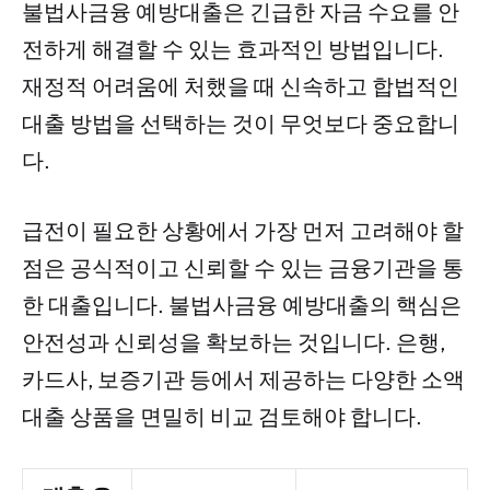
불법사금융 예방대출은 긴급한 자금 수요를 안
전하게 해결할 수 있는 효과적인 방법입니다.
재정적 어려움에 처했을 때 신속하고 합법적인
대출 방법을 선택하는 것이 무엇보다 중요합니
다.
급전이 필요한 상황에서 가장 먼저 고려해야 할
점은 공식적이고 신뢰할 수 있는 금융기관을 통
한 대출입니다. 불법사금융 예방대출의 핵심은
안전성과 신뢰성을 확보하는 것입니다. 은행,
카드사, 보증기관 등에서 제공하는 다양한 소액
대출 상품을 면밀히 비교 검토해야 합니다.