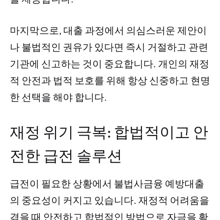
마지막으로, 대출 과정에서 의심스러운 제안이
나 불법적인 권유가 있다면 즉시 거절하고 관련
기관에 신고하는 것이 중요합니다. 개인의 재정
적 안전과 법적 보호를 위해 항상 신중하고 현명
한 선택을 해야 합니다.
재정 위기 극복: 합법적이고 안
전한 급전 솔루션
급전이 필요한 상황에서 불법사금융 예방대출
의 중요성이 커지고 있습니다. 재정적 어려움을
겪을 때 안전하고 합법적인 방법으로 자금을 확