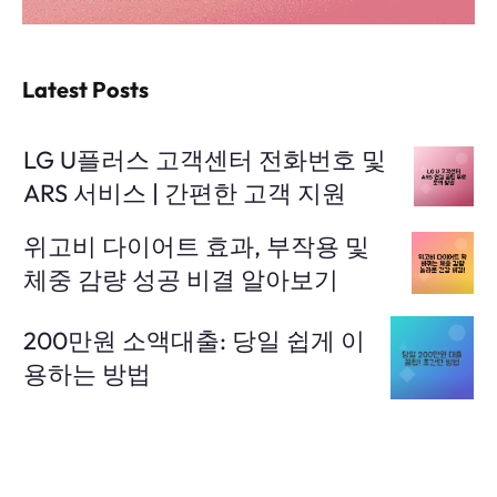
Latest Posts
LG U플러스 고객센터 전화번호 및
ARS 서비스 | 간편한 고객 지원
위고비 다이어트 효과, 부작용 및
체중 감량 성공 비결 알아보기
200만원 소액대출: 당일 쉽게 이
용하는 방법