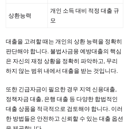
개인 소득 대비 적정 대출 규
상환능력
모
대출을 고려할 때는 개인의 상환 능력을 정확히
판단해야 합니다. 불법사금융 예방대출의 핵심
은 자신의 재정 상황을 정확히 파악하고, 무리
하지 않는 범위 내에서 대출을 받는 것입니다.
또한 긴급자금이 필요한 경우 지역 신용대출,
정책자금 대출, 은행 대출 등 다양한 합법적인
대출 상품을 적극적으로 검토해야 합니다. 이러
한 방법들은 안전하고 신뢰할 수 있는 대출 옵션
을 제공합니다.