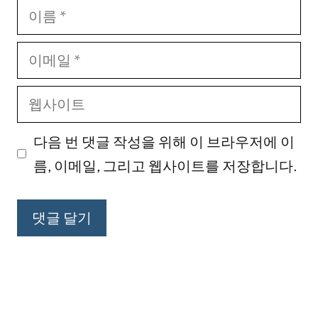
이
름
이
메
웹
일
사
다음 번 댓글 작성을 위해 이 브라우저에 이
이
름, 이메일, 그리고 웹사이트를 저장합니다.
트