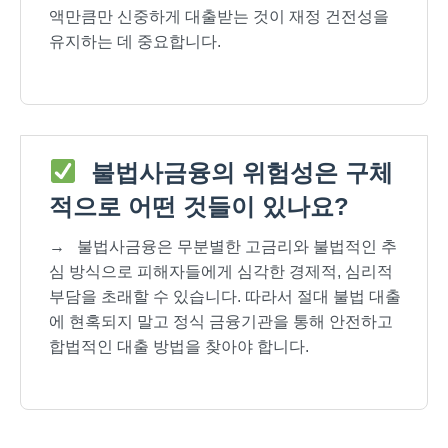
액만큼만 신중하게 대출받는 것이 재정 건전성을
유지하는 데 중요합니다.
불법사금융의 위험성은 구체
적으로 어떤 것들이 있나요?
→
불법사금융은 무분별한 고금리와 불법적인 추
심 방식으로 피해자들에게 심각한 경제적, 심리적
부담을 초래할 수 있습니다. 따라서 절대 불법 대출
에 현혹되지 말고 정식 금융기관을 통해 안전하고
합법적인 대출 방법을 찾아야 합니다.