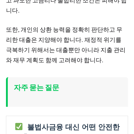
고 과도한 고금리나 불합리한 조건은 피해야 합
니다.
또한, 개인의 상환 능력을 정확히 판단하고 무
리한 대출은 지양해야 합니다. 재정적 위기를
극복하기 위해서는 대출뿐만 아니라 지출 관리
와 재무 계획도 함께 고려해야 합니다.
자주 묻는 질문
불법사금융 대신 어떤 안전한