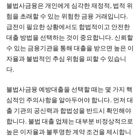
불법사금융은 개인에게 심각한 재정적, 법적 위
험을 초래할 수 있는 위험한 금융 거래입니다.
급전이 필요한 상황에서도 합법적이고 안전한
대출 방법을 선택하는 것이 중요합니다. 신뢰할
수 있는 금융기관을 통해 대출을 받으면 높은 이
자율과 불법적인 추심 위험을 피할 수 있습니
다.
불법사금융 예방대출을 선택할 때는 몇 가지 핵
심적인 주의사항을 알아두어야 합니다. 먼저 대
출 기관의 공신력과 합법성을 반드시 확인해야
합니다. 불법 대출 업체는 대부분 비정상적으로
높은 이자율과 불투명한 계약 조건을 제시합니