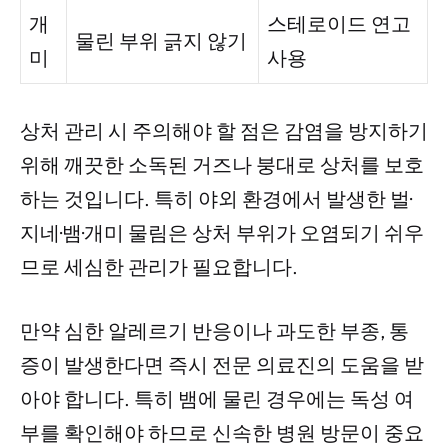
개
스테로이드 연고
물린 부위 긁지 않기
미
사용
상처 관리 시 주의해야 할 점은 감염을 방지하기
위해 깨끗한 소독된 거즈나 붕대로 상처를 보호
하는 것입니다. 특히 야외 환경에서 발생한 벌·
지네·뱀·개미 물림은 상처 부위가 오염되기 쉬우
므로 세심한 관리가 필요합니다.
만약 심한 알레르기 반응이나 과도한 부종, 통
증이 발생한다면 즉시 전문 의료진의 도움을 받
아야 합니다. 특히 뱀에 물린 경우에는 독성 여
부를 확인해야 하므로 신속한 병원 방문이 중요