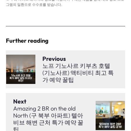
그램의 일환으로 수수료를 받습니다.
Further reading
Previous
노프 기노사르 키부츠 호텔
(기노사르) 액티비티 최고 특
가 예약 꿀팁
Next
Amazing 2 BR on the old
North (구 북부 아파트) 텔아
비브 해변 근처 특가 예약 꿀
팁