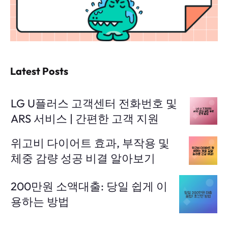
Latest Posts
LG U플러스 고객센터 전화번호 및
ARS 서비스 | 간편한 고객 지원
위고비 다이어트 효과, 부작용 및
체중 감량 성공 비결 알아보기
200만원 소액대출: 당일 쉽게 이
용하는 방법