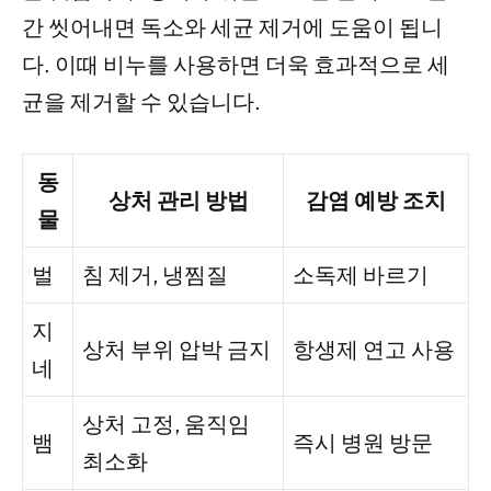
간 씻어내면 독소와 세균 제거에 도움이 됩니
다. 이때 비누를 사용하면 더욱 효과적으로 세
균을 제거할 수 있습니다.
동
상처 관리 방법
감염 예방 조치
물
벌
침 제거, 냉찜질
소독제 바르기
지
상처 부위 압박 금지
항생제 연고 사용
네
상처 고정, 움직임
뱀
즉시 병원 방문
최소화