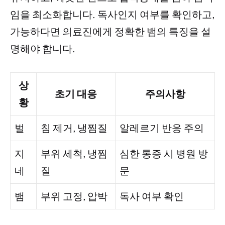
임을 최소화합니다. 독사인지 여부를 확인하고,
가능하다면 의료진에게 정확한 뱀의 특징을 설
명해야 합니다.
상
초기 대응
주의사항
황
벌
침 제거, 냉찜질
알레르기 반응 주의
지
부위 세척, 냉찜
심한 통증 시 병원 방
네
질
문
뱀
부위 고정, 압박
독사 여부 확인