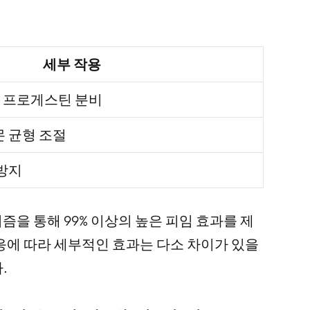
세부 작용
 프로게스틴 분비
몬 균형 조절
 방지
을 통해 99% 이상의 높은 피임 효과를 제
응에 따라 세부적인 효과는 다소 차이가 있을
.