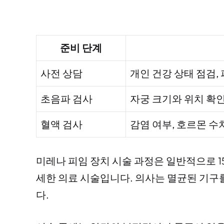
준비 단계
사전 상담
개인 건강 상태 점검,
초음파 검사
자궁 크기와 위치 확인
혈액 검사
감염 여부, 호르몬 수
미레나 피임 장치 시술 과정은 일반적으로 1
세한 의료 시술입니다. 의사는 멸균된 기구
다.