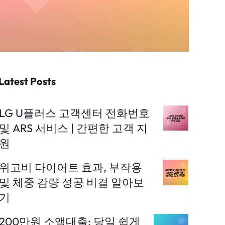
Latest Posts
LG U플러스 고객센터 전화번호
및 ARS 서비스 | 간편한 고객 지
원
위고비 다이어트 효과, 부작용
및 체중 감량 성공 비결 알아보
기
200만원 소액대출: 당일 쉽게