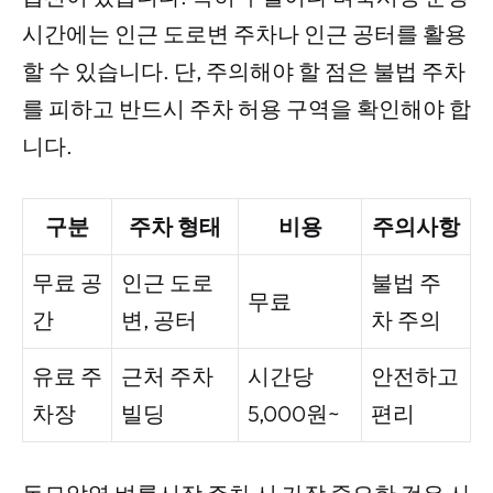
시간에는 인근 도로변 주차나 인근 공터를 활용
할 수 있습니다. 단, 주의해야 할 점은 불법 주차
를 피하고 반드시 주차 허용 구역을 확인해야 합
니다.
구분
주차 형태
비용
주의사항
무료 공
인근 도로
불법 주
무료
간
변, 공터
차 주의
유료 주
근처 주차
시간당
안전하고
차장
빌딩
5,000원~
편리