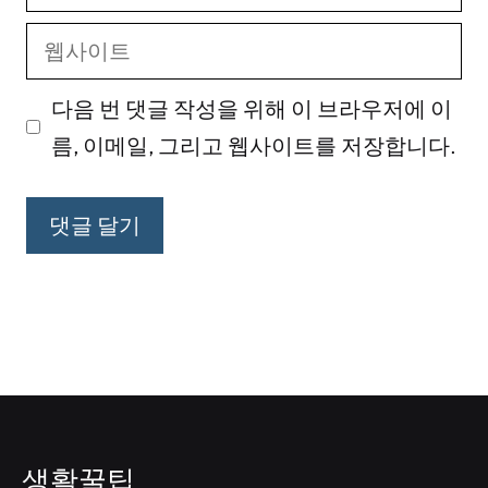
메
웹
일
사
다음 번 댓글 작성을 위해 이 브라우저에 이
이
름, 이메일, 그리고 웹사이트를 저장합니다.
트
생활꿀팁