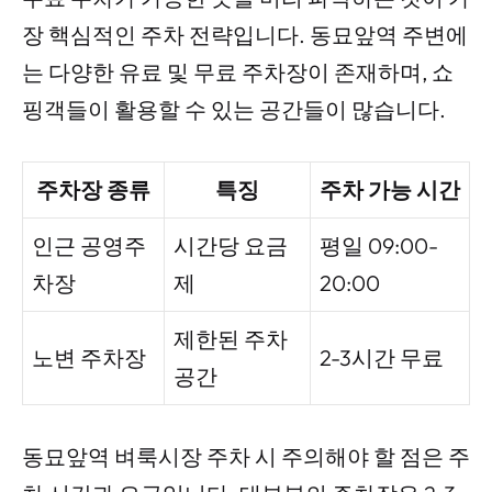
장 핵심적인 주차 전략입니다. 동묘앞역 주변에
는 다양한 유료 및 무료 주차장이 존재하며, 쇼
핑객들이 활용할 수 있는 공간들이 많습니다.
주차장 종류
특징
주차 가능 시간
인근 공영주
시간당 요금
평일 09:00-
차장
제
20:00
제한된 주차
노변 주차장
2-3시간 무료
공간
동묘앞역 벼룩시장 주차 시 주의해야 할 점은 주