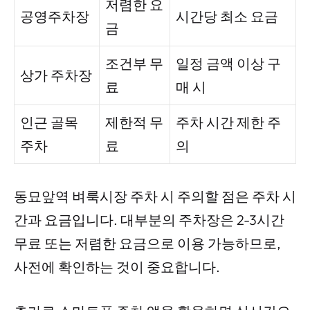
저렴한 요
공영주차장
시간당 최소 요금
금
조건부 무
일정 금액 이상 구
상가 주차장
료
매 시
인근 골목
제한적 무
주차 시간 제한 주
주차
료
의
동묘앞역 벼룩시장 주차 시 주의할 점은 주차 시
간과 요금입니다. 대부분의 주차장은 2-3시간
무료 또는 저렴한 요금으로 이용 가능하므로,
사전에 확인하는 것이 중요합니다.