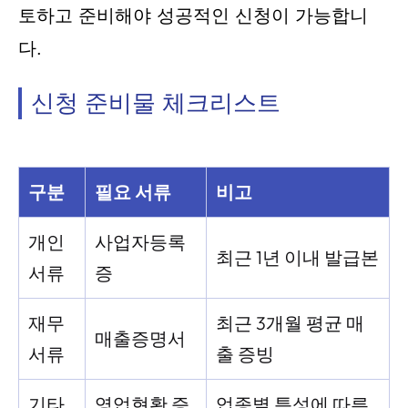
토하고 준비해야 성공적인 신청이 가능합니
다.
신청 준비물 체크리스트
구분
필요 서류
비고
개인
사업자등록
최근 1년 이내 발급본
서류
증
재무
최근 3개월 평균 매
매출증명서
서류
출 증빙
기타
영업현황 증
업종별 특성에 따른