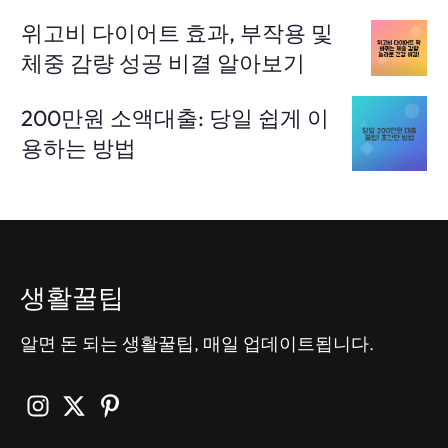
위고비 다이어트 효과, 부작용 및
체중 감량 성공 비결 알아보기
200만원 소액대출: 당일 쉽게 이
용하는 방법
생활꿀팁
알면 돈 되는 생활꿀팁, 매일 업데이트됩니다.