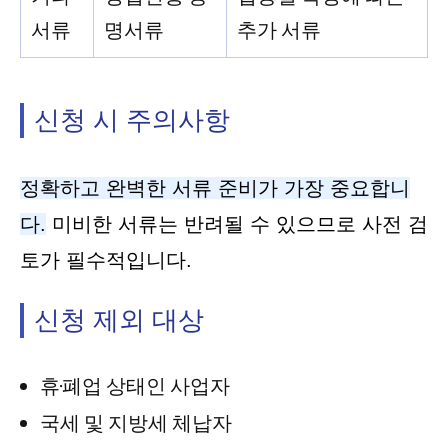
서류
명서류
추가 서류
신청 시 주의사항
정확하고 완벽한 서류 준비가 가장 중요합니
다.
미비한 서류는 반려될 수 있으므로 사전 검
토가 필수적입니다.
신청 제외 대상
휴·폐업 상태인 사업자
국세 및 지방세 체납자