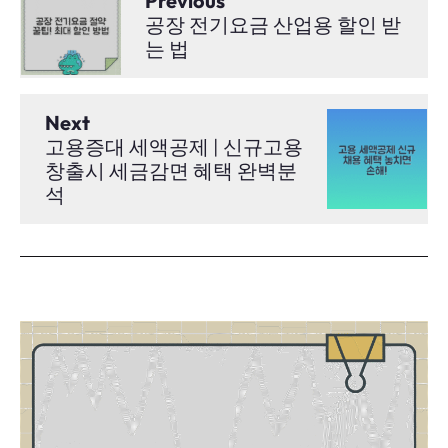
Previous
공장 전기요금 산업용 할인 받
는 법
Next
고용증대 세액공제 | 신규고용
창출시 세금감면 혜택 완벽분
석