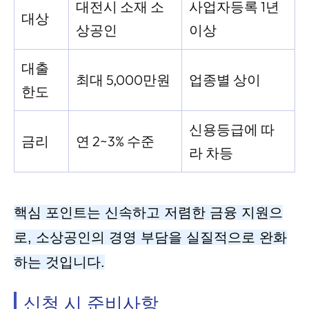
대전시 소재 소
사업자등록 1년
대상
상공인
이상
대출
최대 5,000만원
업종별 상이
한도
신용등급에 따
금리
연 2~3% 수준
라 차등
핵심 포인트는 신속하고 저렴한 금융 지원으
로, 소상공인의 경영 부담을 실질적으로 완화
하는 것입니다.
신청 시 준비사항