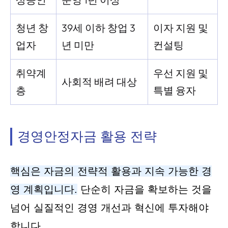
청년 창
39세 이하 창업 3
이자 지원 및
업자
년 미만
컨설팅
취약계
우선 지원 및
사회적 배려 대상
층
특별 융자
경영안정자금 활용 전략
핵심은 자금의 전략적 활용과 지속 가능한 경
영 계획입니다.
단순히 자금을 확보하는 것을
넘어 실질적인 경영 개선과 혁신에 투자해야
합니다.