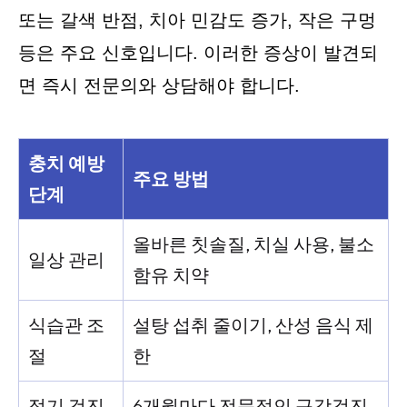
또는 갈색 반점, 치아 민감도 증가, 작은 구멍
등은 주요 신호입니다. 이러한 증상이 발견되
면 즉시 전문의와 상담해야 합니다.
충치 예방
주요 방법
단계
올바른 칫솔질, 치실 사용, 불소
일상 관리
함유 치약
식습관 조
설탕 섭취 줄이기, 산성 음식 제
절
한
정기 검진
6개월마다 전문적인 구강검진