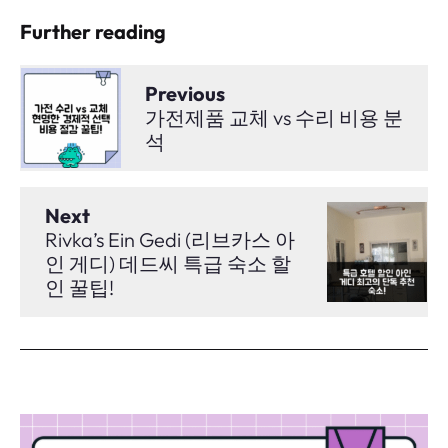
Further reading
Previous
가전제품 교체 vs 수리 비용 분
석
Next
Rivka’s Ein Gedi (리브카스 아
인 게디) 데드씨 특급 숙소 할
인 꿀팁!