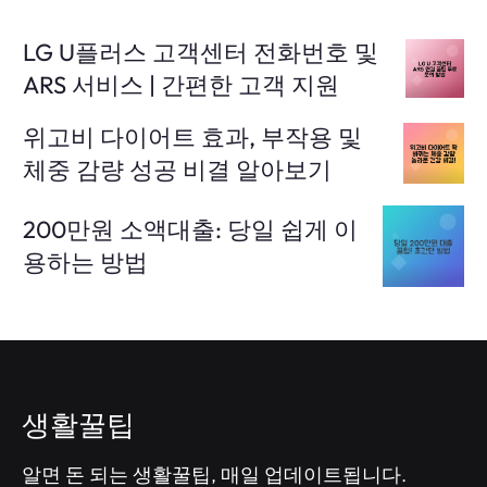
LG U플러스 고객센터 전화번호 및
ARS 서비스 | 간편한 고객 지원
위고비 다이어트 효과, 부작용 및
체중 감량 성공 비결 알아보기
200만원 소액대출: 당일 쉽게 이
용하는 방법
생활꿀팁
알면 돈 되는 생활꿀팁, 매일 업데이트됩니다.