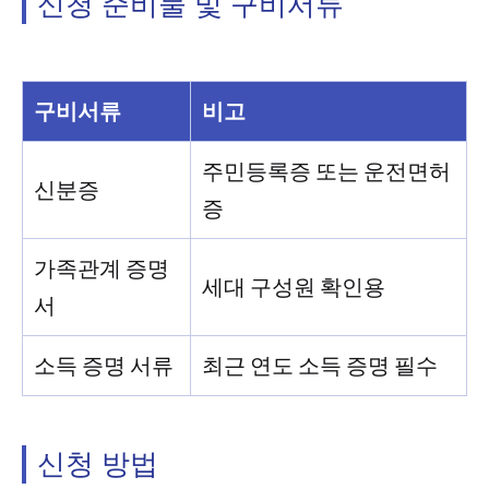
신청 준비물 및 구비서류
구비서류
비고
주민등록증 또는 운전면허
신분증
증
가족관계 증명
세대 구성원 확인용
서
소득 증명 서류
최근 연도 소득 증명 필수
신청 방법