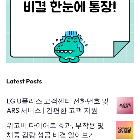
Latest Posts
LG U플러스 고객센터 전화번호 및
ARS 서비스 | 간편한 고객 지원
위고비 다이어트 효과, 부작용 및
체중 감량 성공 비결 알아보기