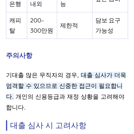
은행
내외
능
캐피
200-
담보 요구
제한적
탈
300만원
가능성
주의사항
기대출 많은 무직자의 경우,
대출 심사가 더욱
엄격할 수 있으므로 신중한 접근이 필요합니
다.
개인의 신용등급과 재정 상황을 고려해야
합니다.
대출 심사 시 고려사항