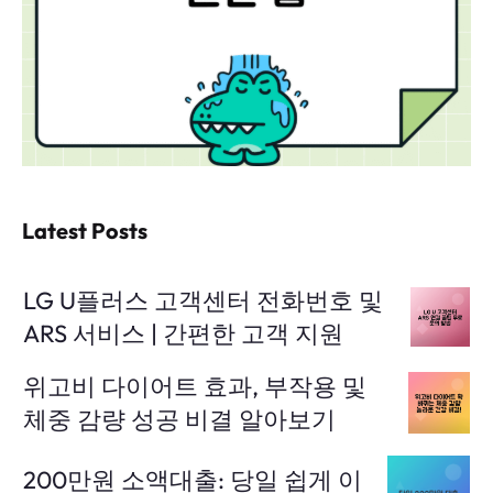
Latest Posts
LG U플러스 고객센터 전화번호 및
ARS 서비스 | 간편한 고객 지원
위고비 다이어트 효과, 부작용 및
체중 감량 성공 비결 알아보기
200만원 소액대출: 당일 쉽게 이