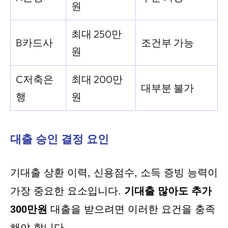
원
최대 250만
B카드사
조건부 가능
원
C저축은
최대 200만
대부분 불가
행
원
대출 승인 결정 요인
기대출 상환 이력, 신용점수, 소득 증빙 능력이
가장 중요한 요소입니다.
기대출 많아도 추가
300만원
대출을 받으려면 이러한 요건을 충족
해야 합니다.