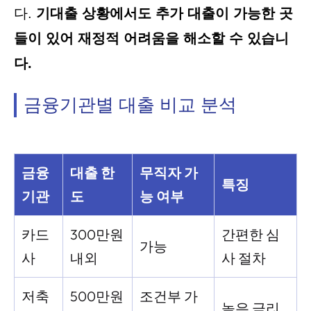
다.
기대출 상황에서도 추가 대출이 가능한 곳
들이 있어 재정적 어려움을 해소할 수 있습니
다.
금융기관별 대출 비교 분석
금융
대출 한
무직자 가
특징
기관
도
능 여부
카드
300만원
간편한 심
가능
사
내외
사 절차
저축
500만원
조건부 가
높은 금리