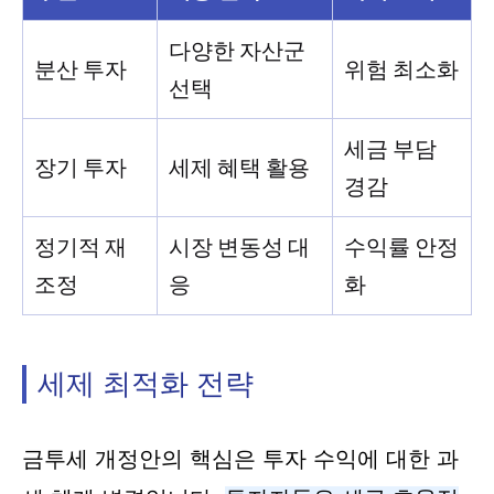
다양한 자산군
분산 투자
위험 최소화
선택
세금 부담
장기 투자
세제 혜택 활용
경감
정기적 재
시장 변동성 대
수익률 안정
조정
응
화
세제 최적화 전략
금투세 개정안의 핵심은 투자 수익에 대한 과