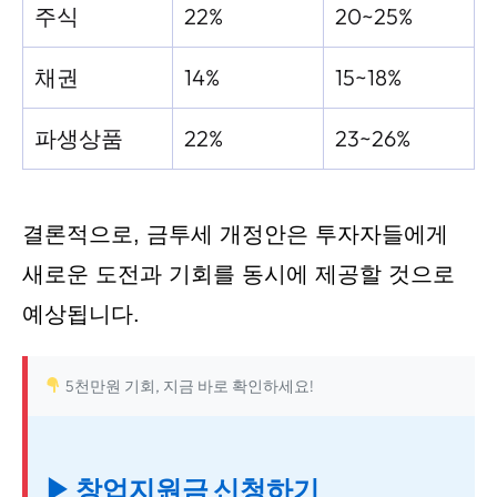
주식
22%
20~25%
채권
14%
15~18%
파생상품
22%
23~26%
결론적으로, 금투세 개정안은 투자자들에게
새로운 도전과 기회를 동시에 제공할 것으로
예상됩니다.
5천만원 기회, 지금 바로 확인하세요!
▶ 창업지원금 신청하기