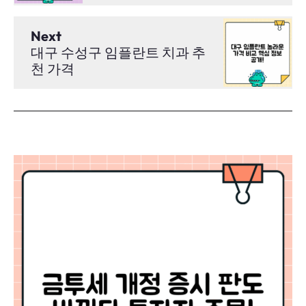
Next
대구 수성구 임플란트 치과 추
천 가격