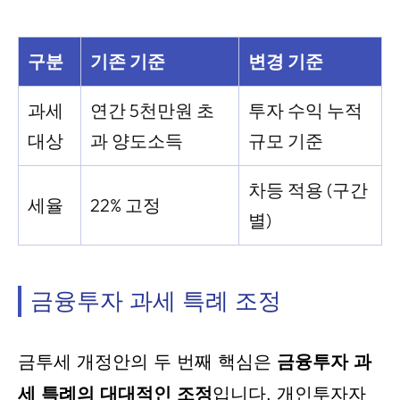
구분
기존 기준
변경 기준
과세
연간 5천만원 초
투자 수익 누적
대상
과 양도소득
규모 기준
차등 적용 (구간
세율
22% 고정
별)
금융투자 과세 특례 조정
금투세 개정안의 두 번째 핵심은
금융투자 과
세 특례의 대대적인 조정
입니다. 개인투자자