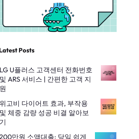
Latest Posts
LG U플러스 고객센터 전화번호
및 ARS 서비스 | 간편한 고객 지
원
위고비 다이어트 효과, 부작용
및 체중 감량 성공 비결 알아보
기
200만원 소액대출: 당일 쉽게