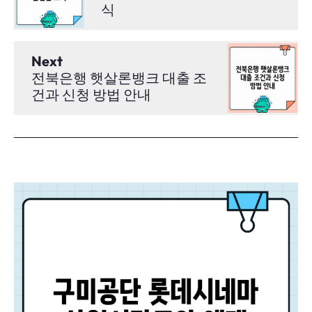
식
Next
전북은행 햇살론뱅크 대출 조
건과 신청 방법 안내