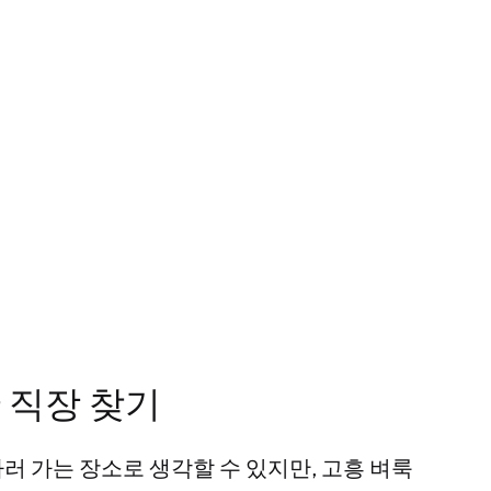
 직장 찾기
러 가는 장소로 생각할 수 있지만, 고흥 벼룩