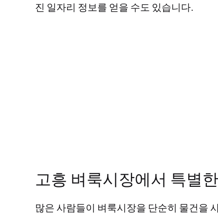
진 일자리 정보를 얻을 수도 있습니다.
고흥 벼룩시장에서 특별한
많은 사람들이 벼룩시장을 단순히 물건을 사