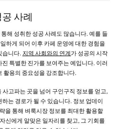
성공 사례
통해 성취한 성공 사례도 많습니다. 예를 들
서 일하게 되어 이후 카페 운영에 대한 경험을
있습니다.
지역 사회와의 연계
가 성공의 시작
가진 특별한 진가를 보여주는 예입니다. 이러
보 활용의 중요성을 강조합니다.
 사고파는 곳을 넘어 구인구직 정보를 얻고,
하는 경로가 될 수 있습니다. 정보 업데이
전략을 통해 벼룩시장 정보를 최대한 활용할
 자신에게 알맞은 일자리를 찾고, 그 기회를