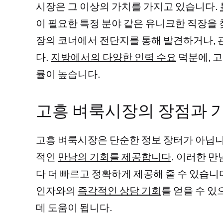
시장은 그 이상의 가치를 가지고 있습니다.
이 필요한 특정 분야 같은 유니크한 직장을
장의 코너에서 전단지를 통해 발견하거나, 
다.
지방에서의 다양한 인력 수요
덕분에, 
률이 높습니다.
고흥 벼룩시장의 장점과 
고흥 벼룩시장은 단순한 정보 장터가 아닙니
적인
만남의 기회를 제공합니다
. 이러한 
다 더 빠르고 정확하게 제공해 줄 수 있습니다
인자와의
즉각적인 상담 기회
를 얻을 수 있
데 도움이 됩니다.