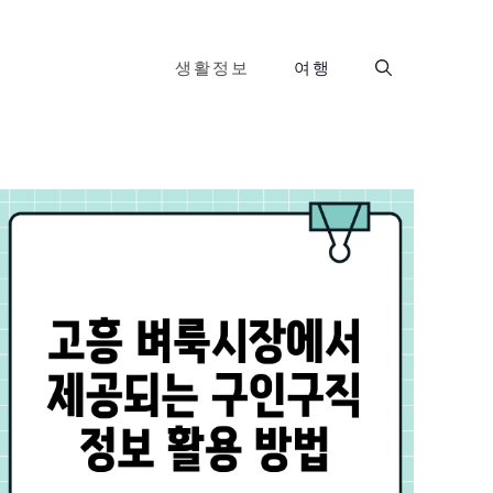
생활정보
여행