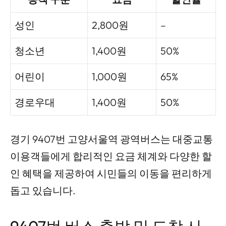
성인
2,800원
–
청소년
1,400원
50%
어린이
1,000원
65%
경로우대
1,400원
50%
경기 9407번 고양서울역 광역버스는 대중교통
이용객들에게 합리적인 요금 체계와 다양한 할
인 혜택을 제공하여 시민들의 이동을 편리하게
돕고 있습니다.