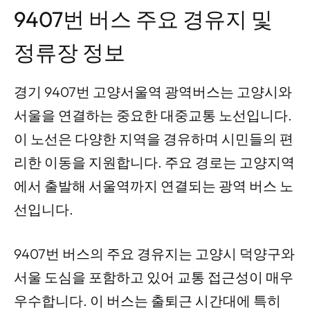
9407번 버스 주요 경유지 및
정류장 정보
경기 9407번 고양서울역 광역버스는 고양시와
서울을 연결하는 중요한 대중교통 노선입니다.
이 노선은 다양한 지역을 경유하며 시민들의 편
리한 이동을 지원합니다. 주요 경로는 고양지역
에서 출발해 서울역까지 연결되는 광역 버스 노
선입니다.
9407번 버스의 주요 경유지는 고양시 덕양구와
서울 도심을 포함하고 있어 교통 접근성이 매우
우수합니다. 이 버스는 출퇴근 시간대에 특히