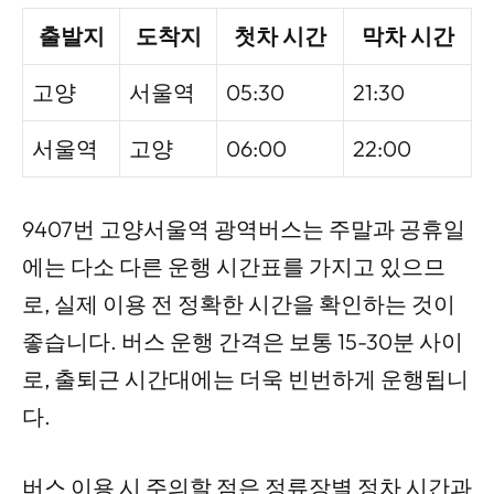
출발지
도착지
첫차 시간
막차 시간
고양
서울역
05:30
21:30
서울역
고양
06:00
22:00
9407번 고양서울역 광역버스는 주말과 공휴일
에는 다소 다른 운행 시간표를 가지고 있으므
로, 실제 이용 전 정확한 시간을 확인하는 것이
좋습니다. 버스 운행 간격은 보통 15-30분 사이
로, 출퇴근 시간대에는 더욱 빈번하게 운행됩니
다.
버스 이용 시 주의할 점은 정류장별 정차 시간과