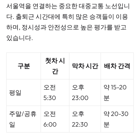
서울역을 연결하는 중요한 대중교통 노선입니
다. 출퇴근 시간대에 특히 많은 승객들이 이용
하며, 정시성과 안전성으로 높은 평가를 받고
있습니다.
첫차 시
구분
막차 시간
배차 간격
간
오전
오후
약 15-20
평일
5:30
23:00
분
주말/공휴
오전
오후
약 20-30
일
6:00
22:30
분