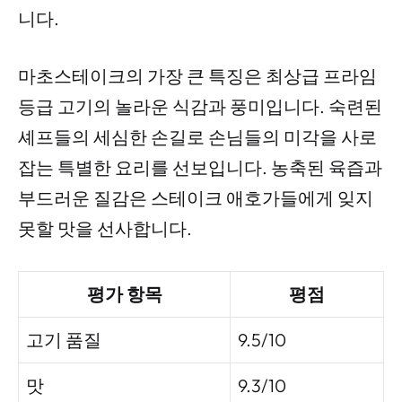
니다.
마초스테이크의 가장 큰 특징은 최상급 프라임
등급 고기의 놀라운 식감과 풍미입니다. 숙련된
셰프들의 세심한 손길로 손님들의 미각을 사로
잡는 특별한 요리를 선보입니다. 농축된 육즙과
부드러운 질감은 스테이크 애호가들에게 잊지
못할 맛을 선사합니다.
평가 항목
평점
고기 품질
9.5/10
맛
9.3/10