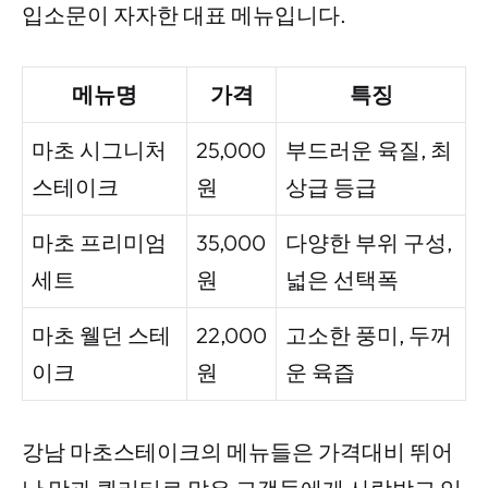
입소문이 자자한 대표 메뉴입니다.
메뉴명
가격
특징
마초 시그니처
25,000
부드러운 육질, 최
스테이크
원
상급 등급
마초 프리미엄
35,000
다양한 부위 구성,
세트
원
넓은 선택폭
마초 웰던 스테
22,000
고소한 풍미, 두꺼
이크
원
운 육즙
강남 마초스테이크의 메뉴들은 가격대비 뛰어