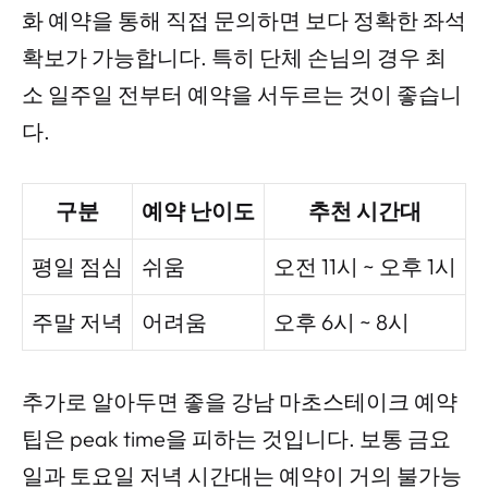
화 예약을 통해 직접 문의하면 보다 정확한 좌석
확보가 가능합니다. 특히 단체 손님의 경우 최
소 일주일 전부터 예약을 서두르는 것이 좋습니
다.
구분
예약 난이도
추천 시간대
평일 점심
쉬움
오전 11시 ~ 오후 1시
주말 저녁
어려움
오후 6시 ~ 8시
추가로 알아두면 좋을 강남 마초스테이크 예약
팁은 peak time을 피하는 것입니다. 보통 금요
일과 토요일 저녁 시간대는 예약이 거의 불가능