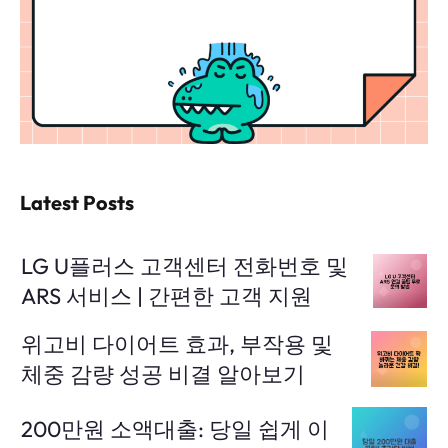
Latest Posts
LG U플러스 고객센터 전화번호 및
ARS 서비스 | 간편한 고객 지원
위고비 다이어트 효과, 부작용 및
체중 감량 성공 비결 알아보기
200만원 소액대출: 당일 쉽게 이