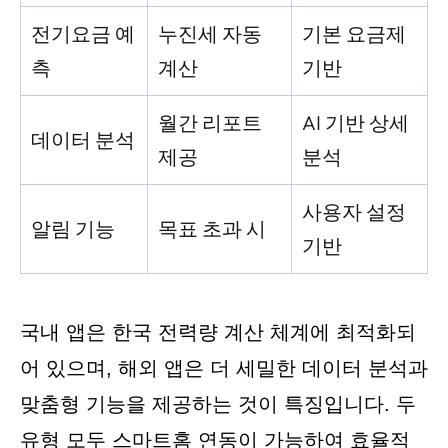
전기요금 예
누진세 자동
기본 요금제
측
계산
기반
월간 리포트
AI 기반 상세
데이터 분석
제공
분석
사용자 설정
알림 기능
목표 초과 시
기반
국내 앱은 한국 전력량 계산 체계에 최적화되
어 있으며, 해외 앱은 더 세밀한 데이터 분석과
맞춤형 기능을 제공하는 것이 특징입니다. 두
유형 모두 스마트홈 연동이 가능하여 효율적