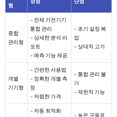
장점
단점
형
– 전체 가전기기
통합 관리
– 초기 설정 복
종합
– 상세한 분석 리
잡
관리형
포트
– 상대적 고가
– 예측 기능 제공
– 간편한 사용법
– 통합 관리 불
개별
– 정확한 개별 측
가
기기형
정
– 제한적 기능
– 저렴한 가격
– 자동 최적화
– 높은 구독료