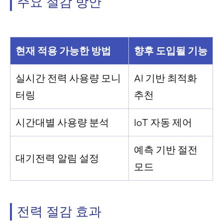
주요 절감 방안
현재 적용 가능한 방법
향후 도입될 기능
실시간 전력 사용량 모니
AI 기반 최적화
터링
추천
시간대별 사용량 분석
IoT 자동 제어
예측 기반 절전
대기전력 알림 설정
모드
전력 절감 효과