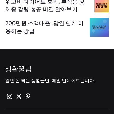
위고비 다이어트 효과, 부작용 및
체중 감량 성공 비결 알아보기
200만원 소액대출: 당일 쉽게 이
용하는 방법
생활꿀팁
알면 돈 되는 생활꿀팁, 매일 업데이트됩니다.