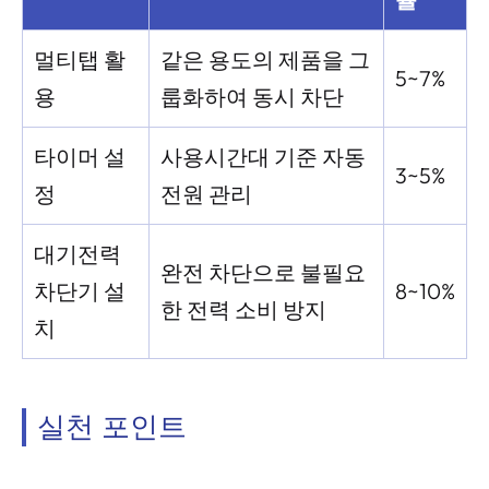
멀티탭 활
같은 용도의 제품을 그
5~7%
용
룹화하여 동시 차단
타이머 설
사용시간대 기준 자동
3~5%
정
전원 관리
대기전력
완전 차단으로 불필요
차단기 설
8~10%
한 전력 소비 방지
치
실천 포인트