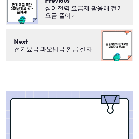
Previous
심야전력 요금제 활용해 전기
요금 줄이기
Next
전기요금 과오납금 환급 절차