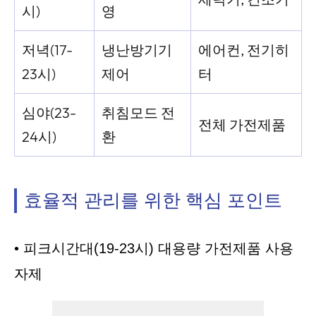
시)
영
저녁(17-
냉난방기기
에어컨, 전기히
23시)
제어
터
심야(23-
취침모드 전
전체 가전제품
24시)
환
효율적 관리를 위한 핵심 포인트
• 피크시간대(19-23시) 대용량 가전제품 사용
자제